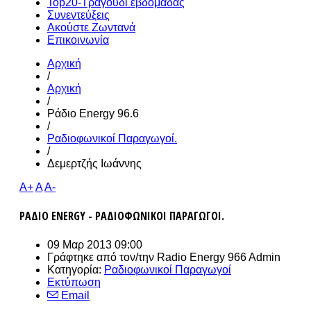
Top20-Τραγούδι εβδομάδας
Συνεντεύξεις
Ακούστε Ζωντανά
Επικοινωνία
Αρχική
/
Αρχική
/
Ράδιο Energy 96.6
/
Ραδιοφωνικοί Παραγωγοί.
/
Δεμερτζής Ιωάννης
A+
A
A-
ΡΑΔΙΟ ENERGY - ΡΑΔΙΟΦΩΝΙΚΟΙ ΠΑΡΑΓΩΓΟΙ.
09 Μαρ 2013 09:00
Γράφτηκε από τον/την
Radio Energy 966 Admin
Κατηγορία:
Ραδιοφωνικοί Παραγωγοί
Εκτύπωση
Email