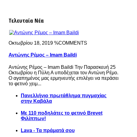
Τελευταία Νέα
Οκτωβρίου 18, 2019 %COMMENTS
Αντώνης Ρέμος – Imam Baildi
Αντώνης Ρέμος – Imam Baildi Την Παρασκευή 25
Οκτωβρίου η Πύλη Α υποδέχεται τον Αντώνη Ρέμο.
Ο αγαπημένος μας ερμηνευτής επιλέγει να περάσει
το φετινό χειμ...
Πανελλήνιο πρωτάθλημα πυγμαχίας
στην Καβάλα
Με 110 ποδηλάτες το φετινό Brevet
Φιλίππων!
Lava - Τα πράματά σου