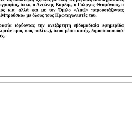
κογραφίας, όπως ο Αντώνης Βαρδής, ο Γιώργος Θεοφάνους, ο
ος κ.α. αλλά και με τον Όμιλο «Ant1» παρουσιάζοντας
«Μπρούσκο» με όλους τους Πρωταγωνιστές του.
αφία ιδρύοντας την ανεξάρτητη εβδομαδιαία εφημερίδα
ρεάν προς τους πολίτες), όπου μέσω αυτής, δημοσιοποιούσε
ές.