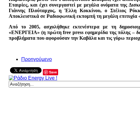
Εταιρίες, και έχει συνεργαστεί με μεγάλα ονόματα της Δισ
Γιάννης Πλούταρχος, η Έλλη Κοκκίνου, ο Στέλιος Ρόκκ
Αποκλειστικά σε Ραδιοφωνική εκπομπή τη μεγάλη επιτυχία 
Από το 2005, ασχολήθηκε εκτενέστερα με τη δημοσιογρ
«ΕΝΕΡΓΕΙΑ» (η πρώτη free press εφημερίδα της πόλης – δω
προβλήματα που αφορούσαν την Καβάλα και τις γύρω περιοχ
Προηγούμενο
Save