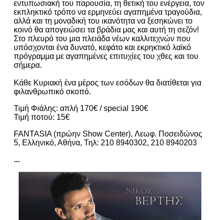
εντυπωσιακή του παρουσία, τη θετική του ενέργεια, τον
εκπληκτικό τρόπο να ερμηνεύει αγαπημένα τραγούδια,
αλλά και τη μοναδική του ικανότητα να ξεσηκώνει το
κοινό θα απογειώσει τα βράδια μας και αυτή τη σεζόν!
Στο πλευρό του μια πλειάδα νέων καλλιτεχνών που
υπόσχονται ένα δυνατό, κεφάτο και εκρηκτικό λαϊκό
πρόγραμμα με αγαπημένες επιτυχίες του χθες και του
σήμερα.
Κάθε Κυριακή ένα μέρος των εσόδων θα διατίθεται για
φιλανθρωπικό σκοπό.
Τιμή Φιάλης: απλή 170€ / special 190€
Τιμή ποτού: 15€
FANTASIA (πρώην Show Center), Λεωφ. Ποσειδώνος
5, Ελληνικό, Αθήνα, Τηλ: 210 8940302, 210 8940203
...