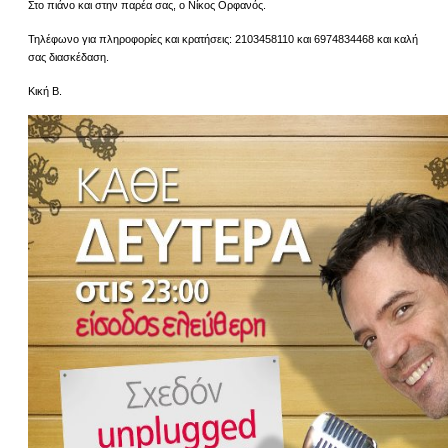
Στο πιάνο και στην παρέα σας, ο Νίκος Ορφανός.
Τηλέφωνο για πληροφορίες και κρατήσεις: 2103458110 και 6974834468 και καλή
σας διασκέδαση.
Κική Β.