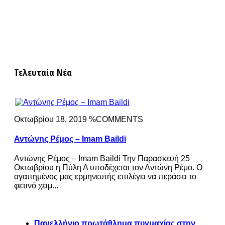
Τελευταία Νέα
Οκτωβρίου 18, 2019 %COMMENTS
Αντώνης Ρέμος – Imam Baildi
Αντώνης Ρέμος – Imam Baildi Την Παρασκευή 25
Οκτωβρίου η Πύλη Α υποδέχεται τον Αντώνη Ρέμο. Ο
αγαπημένος μας ερμηνευτής επιλέγει να περάσει το
φετινό χειμ...
Πανελλήνιο πρωτάθλημα πυγμαχίας στην