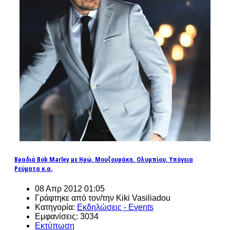
Βραδιά Bob Marley με Ηρώ, Μουζουράκη, Ολυμπίου, Υπόγεια
Ρεύματα κ.α.
08 Απρ 2012 01:05
Γράφτηκε από τον/την Kiki Vasiliadou
Κατηγορία:
Εκδηλώσεις - Events
Εμφανίσεις: 3034
Εκτύπωση