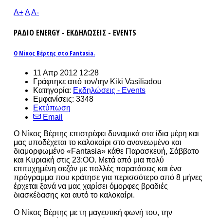
A+
A
A-
ΡΑΔΙΟ ENERGY - ΕΚΔΗΛΩΣΕΙΣ - EVENTS
Ο Νίκος Βέρτης στο Fantasia.
11 Απρ 2012 12:28
Γράφτηκε από τον/την Kiki Vasiliadou
Κατηγορία:
Εκδηλώσεις - Events
Εμφανίσεις: 3348
Εκτύπωση
Email
Ο Νίκος Βέρτης επιστρέφει δυναμικά στα ίδια μέρη και
μας υποδέχεται το καλοκαίρι στο ανανεωμένο και
διαμορφωμένο «Fantasia» κάθε Παρασκευή, Σάββατο
και Κυριακή στις 23:ΟΟ. Μετά από μια πολύ
επιτυχημένη σεζόν με πολλές παρατάσεις και ένα
πρόγραμμα που κράτησε για περισσότερο από 8 μήνες
έρχεται ξανά να μας χαρίσει όμορφες βραδιές
διασκέδασης και αυτό το καλοκαίρι.
Ο Νίκος Βέρτης με τη μαγευτική φωνή του, την