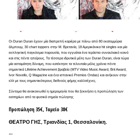
Οι Duran Duran έχουν μία διαπρεπή καριέρα με πάνω από 80 εκατομμύρια
άλμπουμ, 30 chart toppers στην Μ. Βρετανία, 18 Αμερικάνικα hit singles και μία
εκπληκτική παγκόσμια παρουσία, που εγγυάται ένα τεράστιο συναυλιακό κοινό
και στις πέντε ηπείρους. Τα τέσσερα ιδρυτικά μέλη των Duran Duran, είναι τώρα
μία ασταμάτητη δύναμη, που κατέκτησε τα τελευταία μόλις χρόνια πέντε
σημαντικά Lifetime Achievement βραβεία (MTV Video Music Award, Brit Award,
Ivor Novello, Q Magazine και ένα ισπανικό Premios Ondas) και ανήκουν στην
ελίτ με τους σημαντικότερους διεθνούς φήμης καλλιτέχνες.
Σύντομα θα ανακοινωθεί η ημερομηνία που θα ξεκινήσει η προπώληση των
εισιτηρίων από τα φυσικά σημεία πώλησης
Προπώληση 35€, Ταμείο 38€
ΘΕΑΤΡΟ ΓΗΣ, Τριανδίας 1, Θεσσαλονίκη.
...