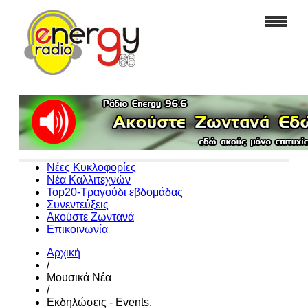
Νέες Κυκλοφορίες
Νέα Καλλιτεχνών
Top20-Τραγούδι εβδομάδας
Συνεντεύξεις
Ακούστε Ζωντανά
Επικοινωνία
Αρχική
/
Μουσικά Νέα
/
Εκδηλώσεις - Events.