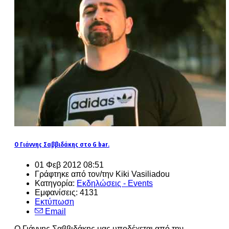
Ο Γιάννης Σαββιδάκης στο G bar.
01 Φεβ 2012 08:51
Γράφτηκε από τον/την Kiki Vasiliadou
Κατηγορία:
Εκδηλώσεις - Events
Εμφανίσεις: 4131
Εκτύπωση
Email
Ο Γιάννης Σαββιδάκης μας υποδέχεται από την