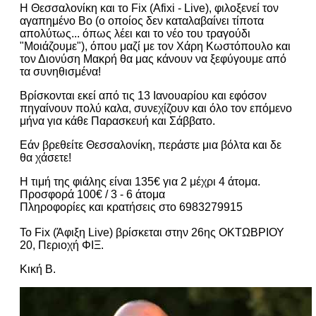
Η Θεσσαλονίκη και το Fix (Afixi - Live), φιλοξενεί τον
αγαπημένο Bo (ο οποίος δεν καταλαβαίνει τίποτα
απολύτως... όπως λέει και το νέο του τραγούδι
"Μοιάζουμε"), όπου μαζί με τον Χάρη Κωστόπουλο και
τον Διονύση Μακρή θα μας κάνουν να ξεφύγουμε από
τα συνηθισμένα!
Βρίσκονται εκεί από τις 13 Ιανουαρίου και εφόσον
πηγαίνουν πολύ καλα, συνεχίζουν και όλο τον επόμενο
μήνα για κάθε Παρασκευή και Σάββατο.
Εάν βρεθείτε Θεσσαλονίκη, περάστε μια βόλτα και δε
θα χάσετε!
Η τιμή της φιάλης είναι 135€ για 2 μέχρι 4 άτομα.
Προσφορά 100€ / 3 - 6 άτομα
Πληροφορίες και κρατήσεις στο 6983279915
Το Fix (Άφιξη Live) βρίσκεται στην 26ης ΟΚΤΩΒΡΙΟΥ
20, Περιοχή ΦΙΞ.
Κική Β.