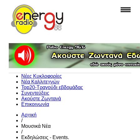
Νέες Κυκλοφορίες
Νέα Καλλιτεχνών
Top20-Τραγούδι εβδομάδας
Συνεντεύξεις
Ακούστε Ζωντανά
Επικοινωνία
Αρχική
/
Μουσικά Νέα
/
Εκδηλώσεις - Events.