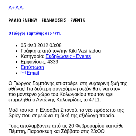
A+
A
A-
ΡΑΔΙΟ ENERGY - ΕΚΔΗΛΩΣΕΙΣ - EVENTS
Ο Γιώργος Σαμπάνης στο 4711.
05 Φεβ 2012 03:08
Γράφτηκε από τον/την Kiki Vasiliadou
Κατηγορία:
Εκδηλώσεις - Events
Εμφανίσεις: 4339
Εκτύπωση
Email
Ο Γιώργος Σαμπάνης επιστρέφει στη νυχτερινή ζωή της
αθήνας! Για δεύτερη συνεχόμενη σεζόν θα είναι στον
πιο μοντέρνο χώρο του Κολωνακίου που τον εχει
επιμεληθεί ο Αντώνης Καλογρίδης το 4711.
Μαζί του και η Ελισάβετ Σπανού, το νέο πρόσωπο της
Spicy που σημειώνει τη δική της αξιόλογη πορεία.
Τους απολαμβάνετε από τις 20 Φεβρουαρίου και κάθε
Πέμπτη, Παρασκευή και Σάββατο στις 23:ΟΟ.