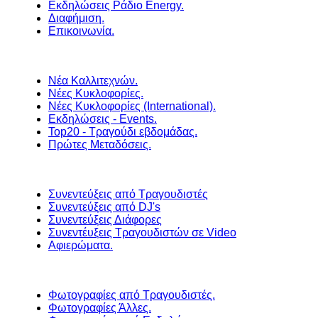
Εκδηλώσεις Ράδιο Energy.
Διαφήμιση.
Επικοινωνία.
Νέα Καλλιτεχνών.
Νέες Κυκλοφορίες.
Νέες Κυκλοφορίες (International).
Εκδηλώσεις - Events.
Top20 - Τραγούδι εβδομάδας.
Πρώτες Μεταδόσεις.
Συνεντεύξεις από Τραγουδιστές
Συνεντεύξεις από DJ's
Συνεντεύξεις Διάφορες
Συνεντέυξεις Τραγουδιστών σε Video
Αφιερώματα.
Φωτογραφίες από Τραγουδιστές.
Φωτογραφίες Άλλες.