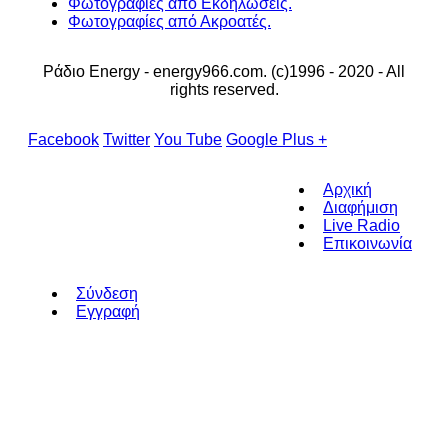
Φωτογραφίες από Εκδηλώσεις.
Φωτογραφίες από Ακροατές.
Ράδιο Energy - energy966.com. (c)1996 - 2020 - All
rights reserved.
Facebook
Twitter
You Tube
Google Plus +
Αρχική
Διαφήμιση
Live Radio
Επικοινωνία
Σύνδεση
Εγγραφή