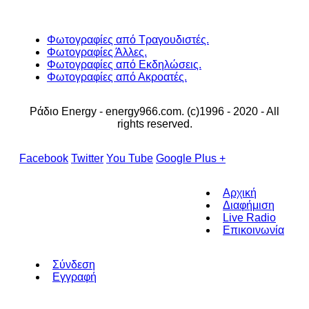
Φωτογραφίες από Τραγουδιστές.
Φωτογραφίες Άλλες.
Φωτογραφίες από Εκδηλώσεις.
Φωτογραφίες από Ακροατές.
Ράδιο Energy - energy966.com. (c)1996 - 2020 - All
rights reserved.
Facebook
Twitter
You Tube
Google Plus +
Αρχική
Διαφήμιση
Live Radio
Επικοινωνία
Σύνδεση
Εγγραφή