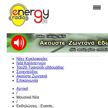
Νέες Κυκλοφορίες
Νέα Καλλιτεχνών
Top20-Τραγούδι εβδομάδας
Συνεντεύξεις
Ακούστε Ζωντανά
Επικοινωνία
Αρχική
/
Μουσικά Νέα
/
Εκδηλώσεις - Events.