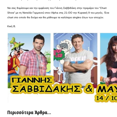
Να σας θυμίσουμε και την εμφάνιση του Γιάννη Σαββιδάκη στην πρεμιέρα του “Chart
Show” με τη Ναταλία Γερμανού στον Alpha στις 21:ΟΟ την Κυριακή 9 του μηνός. Ένα
chart στο οποίο θα δούμε και θα μάθουμε τα καλύτερα singles όλων των εποχών.
Κική Β.
Περισσότερα Άρθρα...