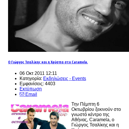
Ο Γιώργος Τσαλίκης και η Χρύσπα στο Caramela.
06 Οκτ 2011 12:11
Κατηγορία:
Εκδηλώσεις - Events
Εμφανίσεις: 4403
Εκτύπωση
Email
Την Πέμπτη 6
Οκτωβρίου ξεκινούν στο
γνωστό κέντρο της
Αθήνας, Caramela, ο
Γιώργος Τσαλίκης και η