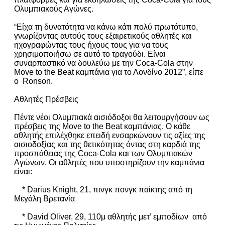
Ολυμπιακούς Αγώνες.
“Είχα τη δυνατότητα να κάνω κάτι πολύ πρωτότυπο,
γνωρίζοντας αυτούς τους εξαιρετικούς αθλητές και
ηχογραφώντας τους ήχους τους για να τους
χρησιμοποιήσω σε αυτό το τραγούδι. Είναι
συναρπαστικό να δουλεύω με την Coca-Cola στην
Move to the Beat καμπάνια για το Λονδίνο 2012”, είπε
ο Ronson.
Αθλητές Πρέσβεις
Πέντε νέοι Ολυμπιακά αισιόδοξοι θα λειτουργήσουν ως
πρέσβεις της Move to the Beat καμπάνιας. Ο κάθε
αθλητής επιλέχθηκε επειδή ενσαρκώνουν τις αξίες της
αισιοδοξίας και της θετικότητας όντας στη καρδιά της
προσπάθειας της Coca-Cola και των Ολυμπιακών
Αγώνων. Οι αθλητές που υποστηρίζουν την καμπάνια
είναι:
* Darius Knight, 21, πινγκ πονγκ παίκτης από τη
Μεγάλη Βρετανία
* David Oliver, 29, 110μ αθλητής μετ’ εμποδίων από