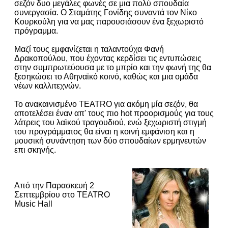
σεζόν δυο μεγάλες φωνές σε μια πολύ σπουδαία
συνεργασία. Ο Σταμάτης Γονίδης συναντά τον Νίκο
Κουρκούλη για να μας παρουσιάσουν ένα ξεχωριστό
πρόγραμμα.
Μαζί τους εμφανίζεται η ταλαντούχα Φανή
Δρακοπούλου, που έχοντας κερδίσει τις εντυπώσεις
στην συμπρωτεύουσα με το μπρίο και την φωνή της θα
ξεσηκώσει το Αθηναϊκό κοινό, καθώς και μια ομάδα
νέων καλλιτεχνών.
Το ανακαινισμένο TEATRO για ακόμη μία σεζόν, θα
αποτελέσει έναν απ' τους πιο hot προορισμούς για τους
λάτρεις του λαϊκού τραγουδιού, ενώ ξεχωριστή στιγμή
του προγράμματος θα είναι η κοινή εμφάνιση και η
μουσική συνάντηση των δύο σπουδαίων ερμηνευτών
επι σκηνής.
Από την Παρασκευή 2
Σεπτεμβρίου στο TEATRO
Music Hall