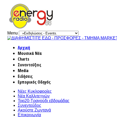
Menu
Αρχική
Μουσικά Νέα
Charts
Συνεντεύξεις
Media
Ειδήσεις
Εμπορικός Οδηγός
Νέες Κυκλοφορίες
Νέα Καλλιτεχνών
Top20-Τραγούδι εβδομάδας
Συνεντεύξεις
Ακούστε Ζωντανά
Επικοινωνία