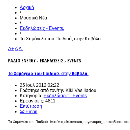
Αρχική
/
Μουσικά Νέα
/
Εκδηλώσεις - Events.
/
Το Χαμόγελο του Παιδιού, στην Καβάλα.
A+
A
A-
ΡΑΔΙΟ ENERGY - ΕΚΔΗΛΩΣΕΙΣ - EVENTS
Το Χαμόγελο του Παιδιού, στην Καβάλα.
25 Ιουλ 2012 02:22
Γράφτηκε από τον/την
Kiki Vasiliadou
Κατηγορία:
Εκδηλώσεις - Events
Εμφανίσεις: 4811
Εκτύπωση
Email
Το Χαμόγελο του Παιδιού είναι ένας εθελοντικός οργανισμός, μη κερδοσκοπικ