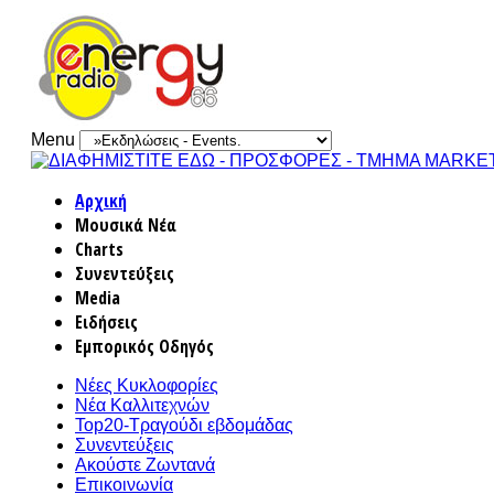
Menu
Αρχική
Μουσικά Νέα
Charts
Συνεντεύξεις
Media
Ειδήσεις
Εμπορικός Οδηγός
Νέες Κυκλοφορίες
Νέα Καλλιτεχνών
Top20-Τραγούδι εβδομάδας
Συνεντεύξεις
Ακούστε Ζωντανά
Επικοινωνία