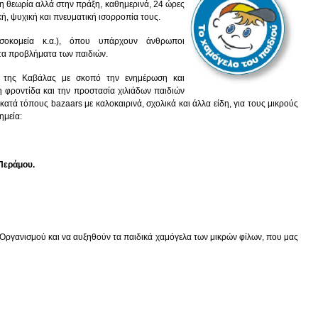
τη θεωρία αλλά στην πράξη, καθημερινά, 24 ώρες
κή, ψυχική και πνευματική ισορροπία τους.
οσοκομεία κ.α.), όπου υπάρχουν άνθρωποι
τα προβλήματα των παιδιών.
ς της Καβάλας με σκοπό την ενημέρωση και
η φροντίδα και την προστασία χιλιάδων παιδιών
τά τόπους bazaars με καλοκαιρινά, σχολικά και άλλα είδη, για τους μικρούς
ημεία:
Περάμου.
 Οργανισμού και να αυξηθούν τα παιδικά χαμόγελα των μικρών φίλων, που μας