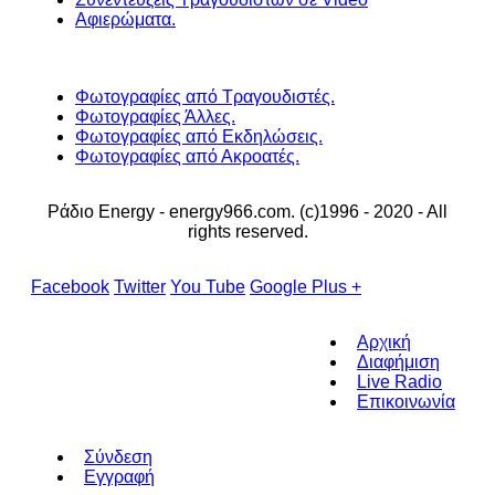
Αφιερώματα.
Φωτογραφίες από Τραγουδιστές.
Φωτογραφίες Άλλες.
Φωτογραφίες από Εκδηλώσεις.
Φωτογραφίες από Ακροατές.
Ράδιο Energy - energy966.com. (c)1996 - 2020 - All
rights reserved.
Facebook
Twitter
You Tube
Google Plus +
Αρχική
Διαφήμιση
Live Radio
Επικοινωνία
Σύνδεση
Εγγραφή