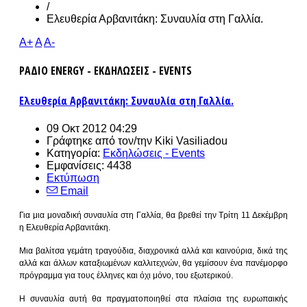
/
Ελευθερία Αρβανιτάκη: Συναυλία στη Γαλλία.
A+
A
A-
ΡΑΔΙΟ ENERGY - ΕΚΔΗΛΩΣΕΙΣ - EVENTS
Ελευθερία Αρβανιτάκη: Συναυλία στη Γαλλία.
09 Οκτ 2012 04:29
Γράφτηκε από τον/την
Kiki Vasiliadou
Κατηγορία:
Εκδηλώσεις - Events
Εμφανίσεις: 4438
Εκτύπωση
Email
Για μια μοναδική συναυλία στη Γαλλία, θα βρεθεί την Τρίτη 11 Δεκέμβρη
η Ελευθερία Αρβανιτάκη.
Μια βαλίτσα γεμάτη τραγούδια, διαχρονικά αλλά και καινούρια, δικά της
αλλά και άλλων καταξιωμένων καλλιτεχνών, θα γεμίσουν ένα πανέμορφο
πρόγραμμα για τους έλληνες και όχι μόνο, του εξωτερικού.
Η συναυλία αυτή θα πραγματοποιηθεί στα πλαίσια της ευρωπαικής