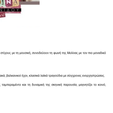
στίχους με τη μουσική, συνοδεύουν τη φωνή της Μελίνας με τον πιο μοναδικό
κά, βαλκανικοί ήχοι, κλασικά λαϊκά τραγούδια με σύγχρονες ενορχηστρώσεις.
ς ταμπεραμέντο και τη δυναμική της σκηνική παρουσία, μαγνητίζει το κοινό,