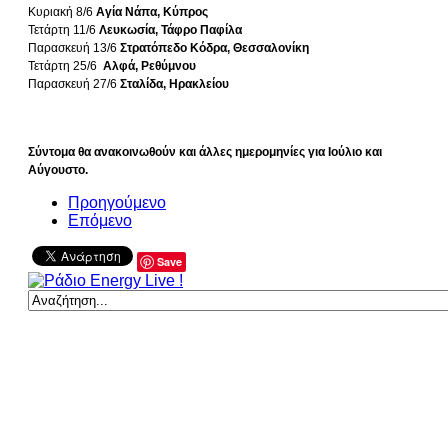
Κυριακή 8/6
Αγία Νάπα, Κύπρος
Τετάρτη 11/6
Λευκωσία, Τάφρο Παφίλα
Παρασκευή 13/6
Στρατόπεδο Κόδρα, Θεσσαλονίκη
Τετάρτη 25/6
Αλφά, Ρεθύμνου
Παρασκευή 27/6
Σταλίδα, Ηρακλείου
Σύντομα θα ανακοινωθούν και άλλες ημερομηνίες για Ιούλιο και
Αύγουστο.
Προηγούμενο
Επόμενο
Save