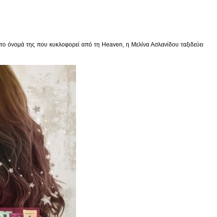
ο το όνομά της που κυκλοφορεί από τη Heaven, η Μελίνα Ασλανίδου ταξιδεύει