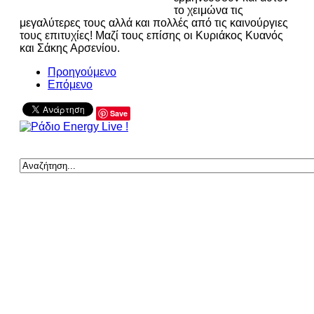
το χειμώνα τις
μεγαλύτερες τους αλλά και πολλές από τις καινούργιες
τους επιτυχίες! Μαζί τους επίσης οι Κυριάκος Κυανός
και Σάκης Αρσενίου.
Προηγούμενο
Επόμενο
Save