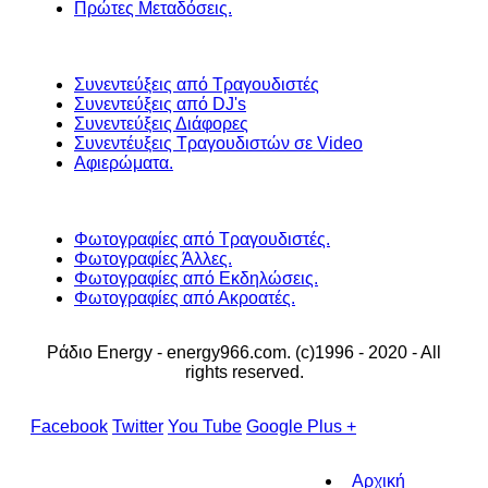
Πρώτες Μεταδόσεις.
Συνεντεύξεις από Τραγουδιστές
Συνεντεύξεις από DJ's
Συνεντεύξεις Διάφορες
Συνεντέυξεις Τραγουδιστών σε Video
Αφιερώματα.
Φωτογραφίες από Τραγουδιστές.
Φωτογραφίες Άλλες.
Φωτογραφίες από Εκδηλώσεις.
Φωτογραφίες από Ακροατές.
Ράδιο Energy - energy966.com. (c)1996 - 2020 - All
rights reserved.
Facebook
Twitter
You Tube
Google Plus +
Αρχική