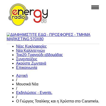
Νέες Κυκλοφορίες
Νέα Καλλιτεχνών
Top20-Τραγούδι εβδομάδας
Συνεντεύξεις
Ακούστε Ζωντανά
Επικοινωνία
Αρχική
/
Μουσικά Νέα
/
Εκδηλώσεις - Events.
/
Ο Γιώργος Τσαλίκης και η Χρύσπα στο Caramela.