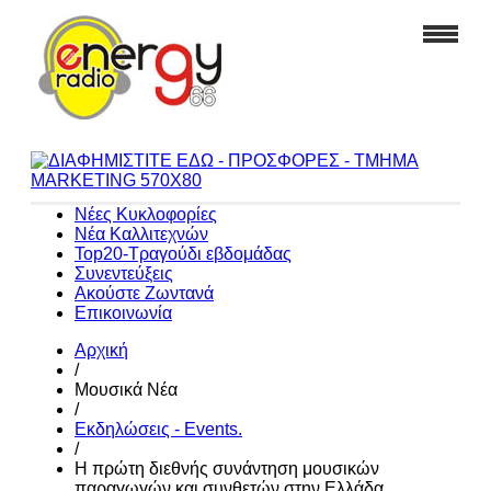
Νέες Κυκλοφορίες
Νέα Καλλιτεχνών
Top20-Τραγούδι εβδομάδας
Συνεντεύξεις
Ακούστε Ζωντανά
Επικοινωνία
Αρχική
/
Μουσικά Νέα
/
Εκδηλώσεις - Events.
/
Η πρώτη διεθνής συνάντηση μουσικών
παραγωγών και συνθετών στην Ελλάδα.