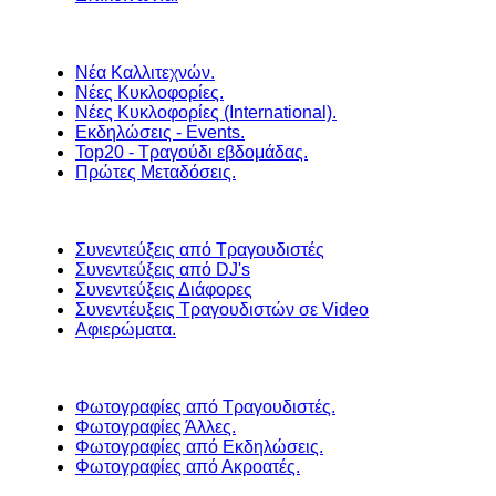
Νέα Καλλιτεχνών.
Νέες Κυκλοφορίες.
Νέες Κυκλοφορίες (International).
Εκδηλώσεις - Events.
Top20 - Τραγούδι εβδομάδας.
Πρώτες Μεταδόσεις.
Συνεντεύξεις από Τραγουδιστές
Συνεντεύξεις από DJ's
Συνεντεύξεις Διάφορες
Συνεντέυξεις Τραγουδιστών σε Video
Αφιερώματα.
Φωτογραφίες από Τραγουδιστές.
Φωτογραφίες Άλλες.
Φωτογραφίες από Εκδηλώσεις.
Φωτογραφίες από Ακροατές.