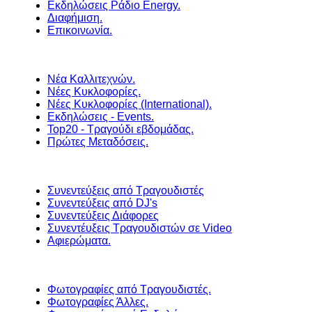
Εκδηλώσεις Ράδιο Energy.
Διαφήμιση.
Επικοινωνία.
Νέα Καλλιτεχνών.
Νέες Κυκλοφορίες.
Νέες Κυκλοφορίες (International).
Εκδηλώσεις - Events.
Top20 - Τραγούδι εβδομάδας.
Πρώτες Μεταδόσεις.
Συνεντεύξεις από Τραγουδιστές
Συνεντεύξεις από DJ's
Συνεντεύξεις Διάφορες
Συνεντέυξεις Τραγουδιστών σε Video
Αφιερώματα.
Φωτογραφίες από Τραγουδιστές.
Φωτογραφίες Άλλες.