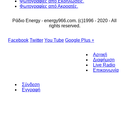
Φωτογραφίες από Εκδηλώσεις.
Φωτογραφίες από Ακροατές.
Ράδιο Energy - energy966.com. (c)1996 - 2020 - All
rights reserved.
Facebook
Twitter
You Tube
Google Plus +
Αρχική
Διαφήμιση
Live Radio
Επικοινωνία
Σύνδεση
Εγγραφή