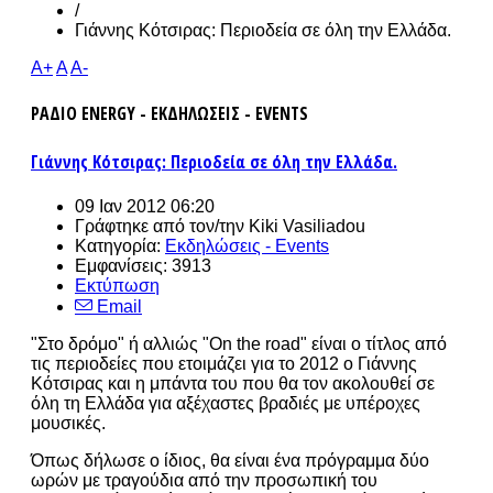
/
Γιάννης Κότσιρας: Περιοδεία σε όλη την Ελλάδα.
A+
A
A-
ΡΑΔΙΟ ENERGY - ΕΚΔΗΛΩΣΕΙΣ - EVENTS
Γιάννης Κότσιρας: Περιοδεία σε όλη την Ελλάδα.
09 Ιαν 2012 06:20
Γράφτηκε από τον/την
Kiki Vasiliadou
Κατηγορία:
Εκδηλώσεις - Events
Εμφανίσεις: 3913
Εκτύπωση
Email
"Στο δρόμο" ή αλλιώς "On the road" είναι ο τίτλος από
τις περιοδείες που ετοιμάζει για το 2012 ο Γιάννης
Κότσιρας και η μπάντα του που θα τον ακολουθεί σε
όλη τη Ελλάδα για αξέχαστες βραδιές με υπέροχες
μουσικές.
Όπως δήλωσε ο ίδιος, θα είναι ένα πρόγραμμα δύο
ωρών με τραγούδια από την προσωπική του