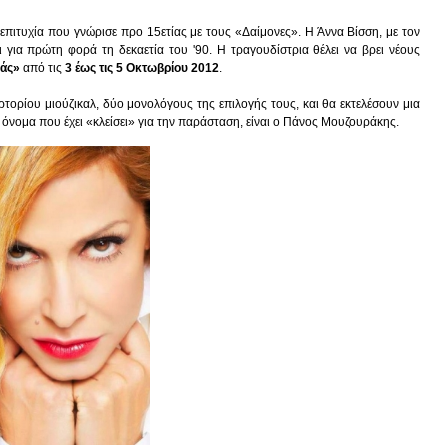
πιτυχία που γνώρισε προ 15ετίας με τους «Δαίμονες». Η Άννα Βίσση, με τον
για πρώτη φορά τη δεκαετία του '90. Η τραγουδίστρια θέλει να βρει νέους
άς»
από τις
3 έως τις 5 Οκτωβρίου 2012
.
ρτορίου μιούζικαλ, δύο μονολόγους της επιλογής τους, και θα εκτελέσουν μια
 όνομα που έχει «κλείσει» για την παράσταση, είναι ο Πάνος Μουζουράκης.