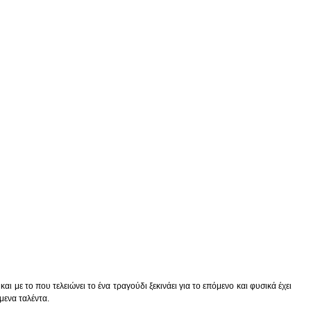
ι με το που τελειώνει το ένα τραγούδι ξεκινάει για το επόμενο και φυσικά έχει
μενα ταλέντα.