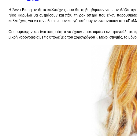
H Άννα Βίσση αναζητά καλλιτέχνες που θα τη βοηθήσουν να επαναλάβει την ε
Νίκο Καρβέλα θα ανεβάσουν και πάλι τη ροκ όπερα που είχαν παρουσιάσει 
καλλιτέχνες για να την πλαισιώσουν και γι' αυτό οργανώνει οντισιόν στο
«Παλλ
Οι συμμετέχοντες είναι απαραίτητο να έχουν προετοιμάσει ένα τραγούδι ρεπε
μικρή χορογραφία με τις υποδείξεις του χορογράφου». Μέχρι στιγμής, το μόνο