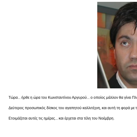
Τώρα... ήρθε η ώρα του Κωνσταντίνου Αργυρού... ο οποίος μάλλον θα γίνει Πλα
Δεύτερος προσωπικός δίσκος του αγαπητού καλλιτέχνη, και αυτή τη φορά με
Ετοιμάζεται αυτές τις ημέρες... και έρχεται στα τέλη του Νοέμβρη.