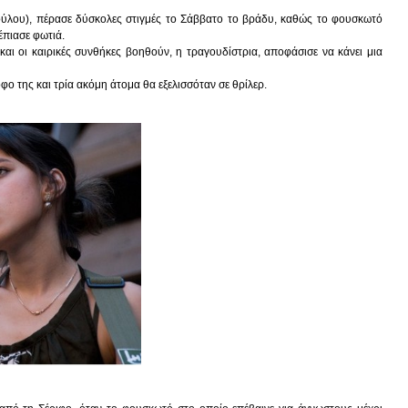
ούλου), πέρασε δύσκολες στιγμές το Σάββατο το βράδυ, καθώς το φουσκωτό
έπιασε φωτιά.
και οι καιρικές συνθήκες βοηθούν, η τραγουδίστρια, αποφάσισε να κάνει μια
φο της και τρία ακόμη άτομα θα εξελισσόταν σε θρίλερ.