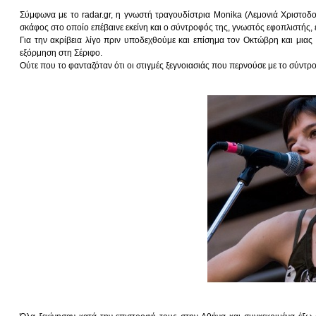
Σύμφωνα με το radar.gr, η γνωστή τραγουδίστρια Monika (Λεμονιά Χριστοδ
σκάφος στο οποίο επέβαινε εκείνη και ο σύντροφός της, γνωστός εφοπλιστής, 
Για την ακρίβεια λίγο πριν υποδεχθούμε και επίσημα τον Οκτώβρη και μιας 
εξόρμηση στη Σέριφο.
Ούτε που το φανταζόταν ότι οι στιγμές ξεγνοιασιάς που περνούσε με το σύντρο