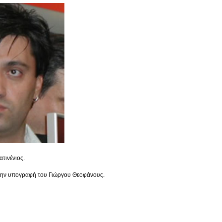
τινένιος.
 την υπογραφή του Γιώργου Θεοφάνους.