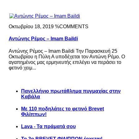
Οκτωβρίου 18, 2019 %COMMENTS
Αντώνης Ρέμος – Imam Baildi
Αντώνης Ρέμος – Imam Baildi Την Παρασκευή 25
Οκτωβρίου η Πύλη Α υποδέχεται τον Αντώνη Ρέμο. Ο
αγαπημένος μας ερμηνευτής επιλέγει να περάσει το
φετινό χειμ...
Πανελλήνιο πρωτάθλημα πυγμαχίας στην
Καβάλα
Με 110 ποδηλάτες το φετινό Brevet
Φιλίππων!
Lava - Τα πράματά σου
Το 3ο BREVET ΦΙΛΙΠΠΩΝ έρχεται!..