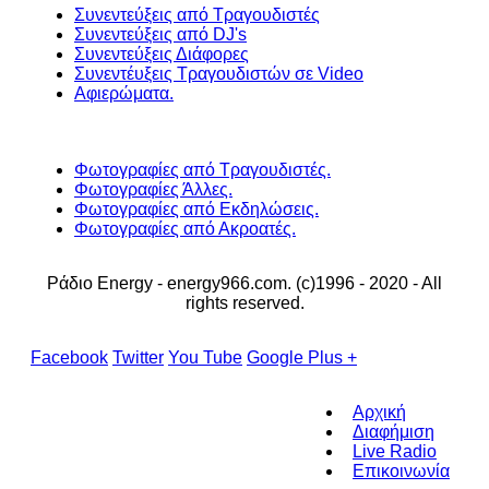
Συνεντεύξεις από Τραγουδιστές
Συνεντεύξεις από DJ's
Συνεντεύξεις Διάφορες
Συνεντέυξεις Τραγουδιστών σε Video
Αφιερώματα.
Φωτογραφίες από Τραγουδιστές.
Φωτογραφίες Άλλες.
Φωτογραφίες από Εκδηλώσεις.
Φωτογραφίες από Ακροατές.
Ράδιο Energy - energy966.com. (c)1996 - 2020 - All
rights reserved.
Facebook
Twitter
You Tube
Google Plus +
Αρχική
Διαφήμιση
Live Radio
Επικοινωνία