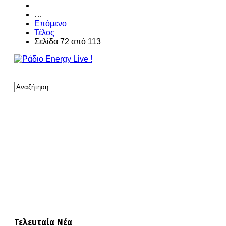
…
Επόμενο
Τέλος
Σελίδα 72 από 113
Τελευταία Νέα