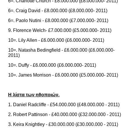
6=. Charlotte Church - £8.000.000 (£8.000.000- 2011)
6=. Craig David - £8.000.000 (£8.000.000- 2011)
6=. Paolo Nutini - £8.000.000 (£7.000.000- 2011)
9. Florence Welch- £7.000.000 (£5.000.000- 2011)
10=. Lily Allen - £6.000.000 (£6.000.000- 2011)
10=. Natasha Bedingfield - £6.000.000 (£6.000.000-
2011)
10=. Duffy - £6.000.000 (£6.000.000- 2011)
10=. James Morrison - £6.000.000 (£5.000.000- 2011)
Η λίστα των ηθοποιών.
1. Daniel Radcliffe - £54.000.000 (£48.000.000 - 2011)
2. Robert Pattinson - £40.000.000 (£32.000.000 - 2011)
3. Keira Knightley - £30.000.000 (£30.000.000 - 2011)