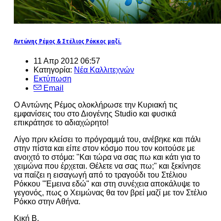
Αντώνης Ρέμος & Στέλιος Ρόκκος μαζί.
11 Απρ 2012 06:57
Κατηγορία:
Νέα Καλλιτεχνών
Εκτύπωση
Email
Ο Αντώνης Ρέμος ολοκλήρωσε την Κυριακή τις
εμφανίσεις του στο Διογένης Studio και φυσικά
επικράτησε το αδιαχώρητο!
Λίγο πριν κλείσει το πρόγραμμά του, ανέβηκε και πάλι
στην πίστα και είπε στον κόσμο που τον κοιτούσε με
ανοιχτό το στόμα: "Και τώρα να σας πω και κάτι για το
χειμώνα που έρχεται. Θέλετε να σας πω;" και ξεκίνησε
να παίζει η εισαγωγή από το τραγούδι του Στέλιου
Ρόκκου "Έμεινα εδώ" και στη συνέχεια αποκάλυψε το
γεγονός, πως ο Χειμώνας θα τον βρεί μαζί με τον Στέλιο
Ρόκκο στην Αθήνα.
Κική Β.