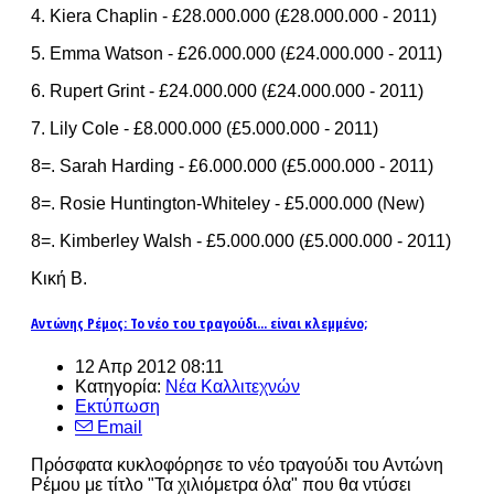
4. Kiera Chaplin - £28.000.000 (£28.000.000 - 2011)
5. Emma Watson - £26.000.000 (£24.000.000 - 2011)
6. Rupert Grint - £24.000.000 (£24.000.000 - 2011)
7. Lily Cole - £8.000.000 (£5.000.000 - 2011)
8=. Sarah Harding - £6.000.000 (£5.000.000 - 2011)
8=. Rosie Huntington-Whiteley - £5.000.000 (New)
8=. Kimberley Walsh - £5.000.000 (£5.000.000 - 2011)
Κική Β.
Αντώνης Ρέμος: Το νέο του τραγούδι... είναι κλεμμένο;
12 Απρ 2012 08:11
Κατηγορία:
Νέα Καλλιτεχνών
Εκτύπωση
Email
Πρόσφατα κυκλοφόρησε το νέο τραγούδι του Αντώνη
Ρέμου με τίτλο "Τα χιλιόμετρα όλα" που θα ντύσει