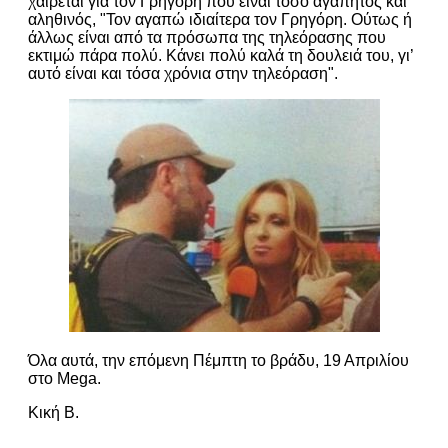
χαίρεται για τον Γρηγόρη που είναι τόσο αγαπητός και
αληθινός, "Τον αγαπώ ιδιαίτερα τον Γρηγόρη. Ούτως ή
άλλως είναι από τα πρόσωπα της τηλεόρασης που
εκτιμώ πάρα πολύ. Κάνει πολύ καλά τη δουλειά του, γι’
αυτό είναι και τόσα χρόνια στην τηλεόραση".
Όλα αυτά, την επόμενη Πέμπτη το βράδυ, 19 Απριλίου
στο Mega.
Κική Β.