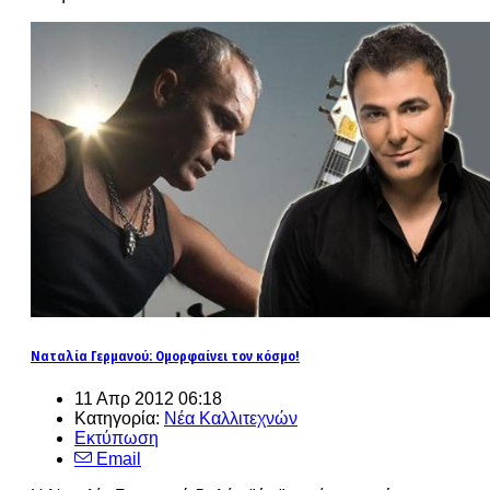
Ναταλία Γερμανού: Ομορφαίνει τον κόσμο!
11 Απρ 2012 06:18
Κατηγορία:
Νέα Καλλιτεχνών
Εκτύπωση
Email