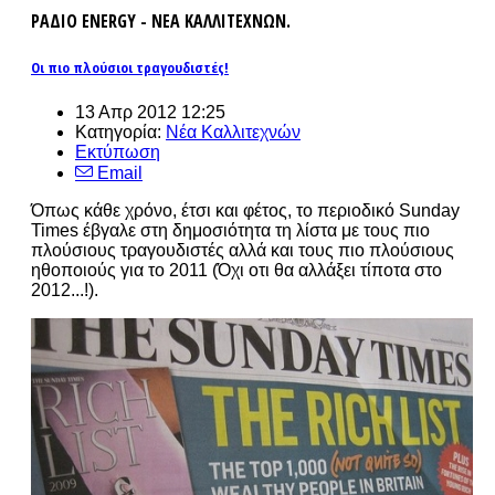
ΡΑΔΙΟ ENERGY - ΝΕΑ ΚΑΛΛΙΤΕΧΝΩΝ.
Οι πιο πλούσιοι τραγουδιστές!
13 Απρ 2012 12:25
Κατηγορία:
Νέα Καλλιτεχνών
Εκτύπωση
Email
Όπως κάθε χρόνο, έτσι και φέτος, το περιοδικό Sunday
Times έβγαλε στη δημοσιότητα τη λίστα με τους πιο
πλούσιους τραγουδιστές αλλά και τους πιο πλούσιους
ηθοποιούς για το 2011 (Όχι οτι θα αλλάξει τίποτα στο
2012...!).