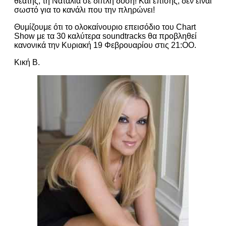
θεατής, τη Ναταλία σε διπλή δόση! Και επίσης, δεν είναι
σωστό για το κανάλι που την πληρώνει!
Θυμίζουμε ότι το ολοκαίνουριο επεισόδιο του Chart
Show με τα 30 καλύτερα soundtracks θα προβληθεί
κανονικά την Κυριακή 19 Φεβρουαρίου στις 21:ΟΟ.
Κική Β.