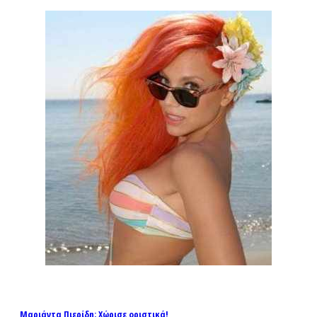
Μαριάντα Πιερίδη: Χώρισε οριστικά!