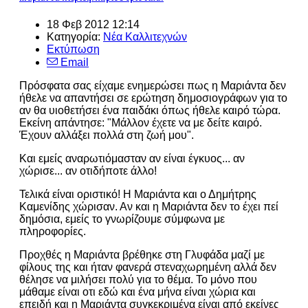
18 Φεβ 2012 12:14
Κατηγορία:
Νέα Καλλιτεχνών
Εκτύπωση
Email
Πρόσφατα σας είχαμε ενημερώσει πως η Μαριάντα δεν
ήθελε να απαντήσει σε ερώτηση δημοσιογράφων για το
αν θα υιοθετήσει ένα παιδάκι όπως ήθελε καιρό τώρα.
Εκείνη απάντησε: "Μάλλον έχετε να με δείτε καιρό.
Έχουν αλλάξει πολλά στη ζωή μου".
Και εμείς αναρωτιόμασταν αν είναι έγκυος... αν
χώρισε... αν οτιδήποτε άλλο!
Τελικά είναι οριστικό! Η Μαριάντα και ο Δημήτρης
Καμενίδης χώρισαν. Αν και η Μαριάντα δεν το έχει πεί
δημόσια, εμείς το γνωρίζουμε σύμφωνα με
πληροφορίες.
Προχθές η Μαριάντα βρέθηκε στη Γλυφάδα μαζί με
φίλους της και ήταν φανερά στεναχωρημένη αλλά δεν
θέλησε να μιλήσει πολύ για το θέμα. Το μόνο που
μάθαμε είναι οτι εδώ και ένα μήνα είναι χώρια και
επειδή και η Μαριάντα συγκεκριμένα είναι από εκείνες