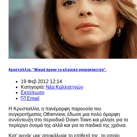
Κρυσταλλία: "Μικρή ήμουν το κλασικό αγοροκόριτσο".
19 Φεβ 2012 12:14
Κατηγορία:
Νέα Καλλιτεχνών
Εκτύπωση
Email
Η Κρυσταλλία, η πανέμορφη παρουσία του
συγκροτήματος Otherview, έδωσε μια πολύ όμορφη
συνέντευξη στο περιοδικό Down Town και μίλησε για το
περίεργο όνομά της αλλά και για τα παιδικά της χρόνια.
Κατ' αρχάς μας αποκάλυψε το επίθετό της, το οποίο