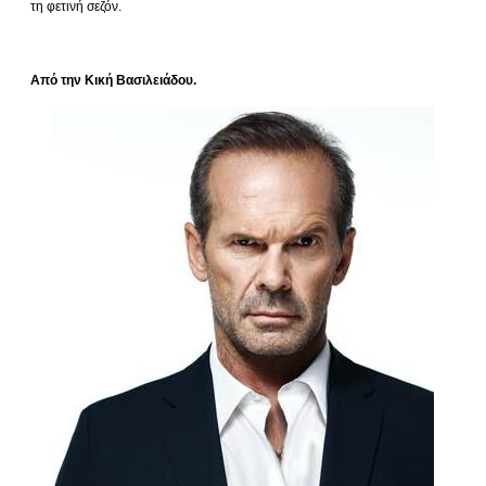
τη φετινή σεζόν.
Από την Κική Βασιλειάδου.