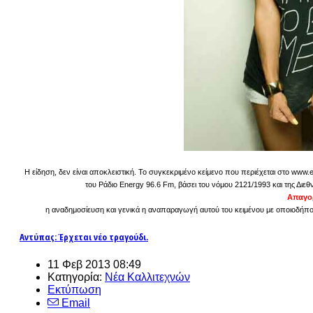
Η είδηση, δεν είναι αποκλειστική. Το συγκεκριμένο κείμενο που περιέχεται στο www.
του Ράδιο Energy 96.6 Fm, βάσει του νόμου 2121/1993 και της Διεθ
Απαγορ
η αναδημοσίευση και γενικά η αναπαραγωγή αυτού του κειμένου με οποιοδήποτε
Αντύπας: Έρχεται νέο τραγούδι.
11 Φεβ 2013 08:49
Κατηγορία:
Νέα Καλλιτεχνών
Εκτύπωση
Email