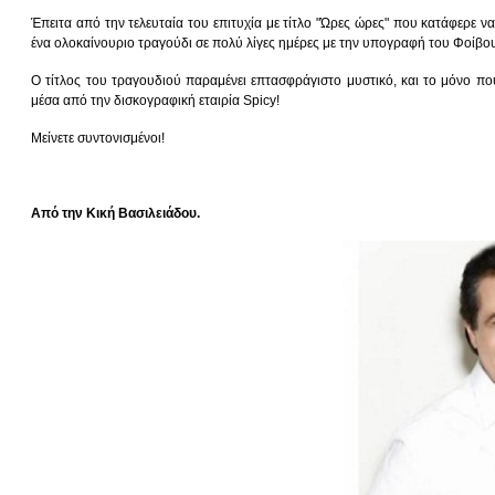
Έπειτα από την τελευταία του επιτυχία με τίτλο "Ώρες ώρες" που κατάφερε 
ένα ολοκαίνουριο τραγούδι σε πολύ λίγες ημέρες με την υπογραφή του Φοίβου
Ο τίτλος του τραγουδιού παραμένει επτασφράγιστο μυστικό, και το μόνο πο
μέσα από την δισκογραφική εταιρία Spicy!
Μείνετε συντονισμένοι!
Από την Κική Βασιλειάδου.