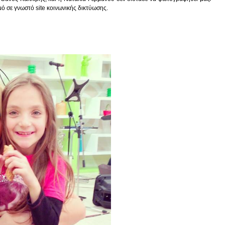
ό σε γνωστό site κοινωνικής δικτύωσης.