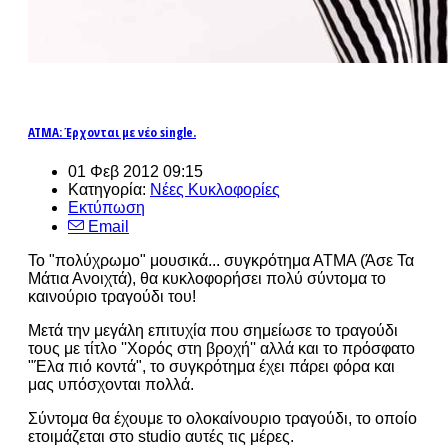
ΑΤΜΑ: Έρχονται με νέο single.
01 Φεβ 2012 09:15
Κατηγορία:
Νέες Κυκλοφορίες
Εκτύπωση
Email
Το "πολύχρωμο" μουσικά... συγκρότημα ΑΤΜΑ (Άσε Τα
Μάτια Ανοιχτά), θα κυκλοφορήσει πολύ σύντομα το
καινούριο τραγούδι του!
Μετά την μεγάλη επιτυχία που σημείωσε το τραγούδι
τους με τίτλο ''Χορός στη βροχή'' αλλά και το πρόσφατο
"Έλα πιό κοντά", το συγκρότημα έχει πάρει φόρα και
μας υπόσχονται πολλά.
Σύντομα θα έχουμε το ολοκαίνουριο τραγούδι, το οποίο
ετοιμάζεται στο studio αυτές τις μέρες.