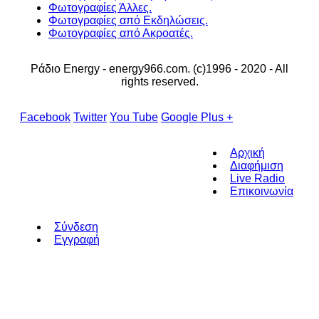
Φωτογραφίες Άλλες.
Φωτογραφίες από Εκδηλώσεις.
Φωτογραφίες από Ακροατές.
Ράδιο Energy - energy966.com. (c)1996 - 2020 - All
rights reserved.
Facebook
Twitter
You Tube
Google Plus +
Αρχική
Διαφήμιση
Live Radio
Επικοινωνία
Σύνδεση
Εγγραφή