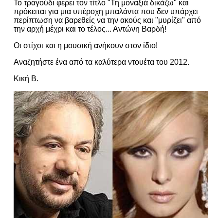
Το τραγούδι φέρει τον τίτλο "Τη μοναξιά δικάζω" και
πρόκειται για μια υπέροχη μπαλάντα που δεν υπάρχει
περίπτωση να βαρεθείς να την ακούς και "μυρίζει" από
την αρχή μέχρι και το τέλος... Αντώνη Βαρδή!
Οι στίχοι και η μουσική ανήκουν στον ίδιο!
Αναζητήστε ένα από τα καλύτερα ντουέτα του 2012.
Κική Β.