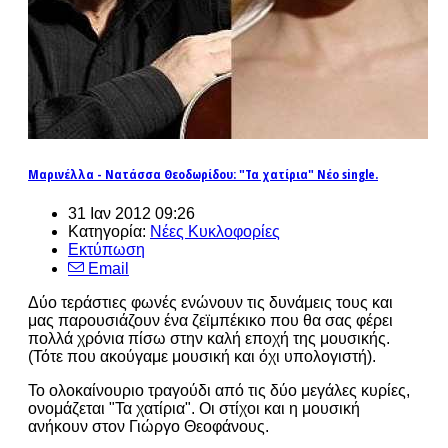
Μαρινέλλα - Νατάσσα Θεοδωρίδου: "Τα χατίρια" Νέο single.
31 Ιαν 2012 09:26
Κατηγορία:
Νέες Κυκλοφορίες
Εκτύπωση
Email
Δύο τεράστιες φωνές ενώνουν τις δυνάμεις τους και
μας παρουσιάζουν ένα ζεϊμπέκικο που θα σας φέρει
πολλά χρόνια πίσω στην καλή εποχή της μουσικής.
(Τότε που ακούγαμε μουσική και όχι υπολογιστή).
Το ολοκαίνουριο τραγούδι από τις δύο μεγάλες κυρίες,
ονομάζεται "Τα χατίρια". Οι στίχοι και η μουσική
ανήκουν στον Γιώργο Θεοφάνους.