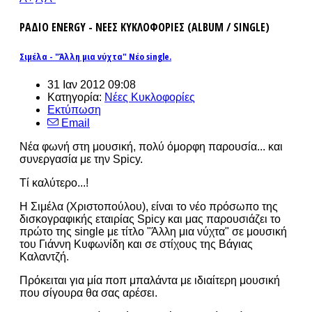
ΡΑΔΙΟ ENERGY - ΝΕΕΣ ΚΥΚΛΟΦΟΡΙΕΣ (ALBUM / SINGLE)
Σιμέλα - "Άλλη μια νύχτα" Νέο single.
31 Ιαν 2012 09:08
Κατηγορία:
Νέες Κυκλοφορίες
Εκτύπωση
Email
Νέα φωνή στη μουσική, πολύ όμορφη παρουσία... και
συνεργασία με την Spicy.
Tί καλύτερο...!
Η Σιμέλα (Χριστοπούλου), είναι το νέο πρόσωπο της
δισκογραφικής εταιρίας Spicy και μας παρουσιάζει το
πρώτο της single με τίτλο "Άλλη μια νύχτα" σε μουσική
του Γιάννη Κυφωνίδη και σε στίχους της Βάγιας
Καλαντζή.
Πρόκειται για μία ποπ μπαλάντα με ιδιαίτερη μουσική
που σίγουρα θα σας αρέσει.