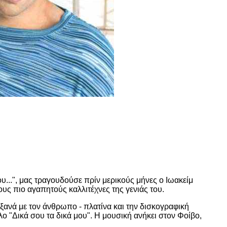
ου...", μας τραγουδούσε πρίν μερικούς μήνες ο Ιωακείμ
υς πιο αγαπητούς καλλιτέχνες της γενιάς του.
ξανά με τον άνθρωπο - πλατίνα και την δισκογραφική
τλο "Δικά σου τα δικά μου". Η μουσική ανήκει στον Φοίβο,