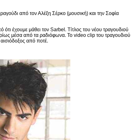
τραγούδι από τον Αλέξη Σέρκο (μουσική) και την Σοφία
 ότι έχουμε μάθει τον Sarbel. Τίτλος του νέου τραγουδιού
υρίως μέσα από τα ραδιόφωνα. Το video clip του τραγουδιού
ι αισιόδοξος από ποτέ.