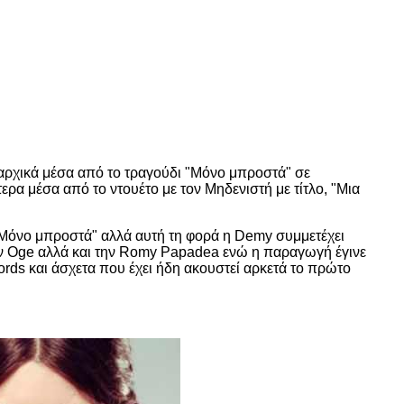
αρχικά μέσα από το τραγούδι "Μόνο μπροστά" σε
ερα μέσα από το ντουέτο με τον Μηδενιστή με τίτλο, "Μια
 "Μόνο μπροστά" αλλά αυτή τη φορά η Demy συμμετέχει
τον Oge αλλά και την Romy Papadea ενώ η παραγωγή έγινε
ds και άσχετα που έχει ήδη ακουστεί αρκετά το πρώτο