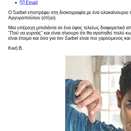
Email
Ο Sarbel επιστρέφει στη δισκογραφία με ένα ολοκαίνουριο 
Αργυροπούλου (στίχο).
Μια υπέροχη μπαλάντα σε ένα ύφος τελείως διαφορετικό από
"Πού να γυρνάς" και είναι σίγουρο ότι θα αγαπηθεί πολύ κ
είναι έτοιμο και όσο για τον Sarbel είναι πιο χαρούμενος κα
Κική Β.