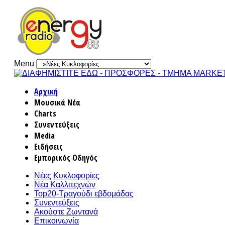
Menu
Αρχική
Μουσικά Νέα
Charts
Συνεντεύξεις
Media
Ειδήσεις
Εμπορικός Οδηγός
Νέες Κυκλοφορίες
Νέα Καλλιτεχνών
Top20-Τραγούδι εβδομάδας
Συνεντεύξεις
Ακούστε Ζωντανά
Επικοινωνία