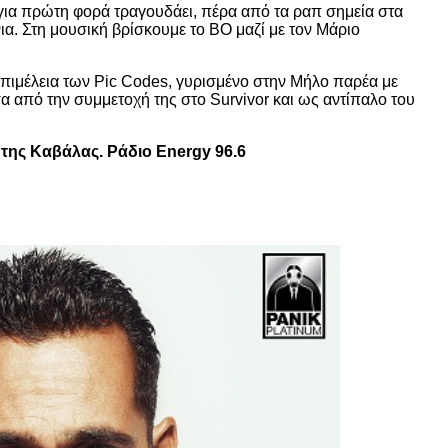
ο για πρώτη φορά τραγουδάει, πέρα από τα ραπ σημεία στα
νια. Στη μουσική βρίσκουμε το ΒΟ μαζί με τον Μάριο
ή επιμέλεια των Pic Codes, γυρισμένο στην Μήλο παρέα με
α από την συμμετοχή της στο Survivor και ως αντίπαλο του
της Καβάλας. Ράδιο Εnergy 96.6