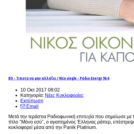
BO - Τίποτα να μην αλλάξει / Νέο single - Ράδιο Energy 96.6
10 Οκτ 2017 08:02
Κατηγορία:
Νέες Κυκλοφορίες
Εκτύπωση
Email
Μετά την τεράστια Ραδιοφωνική επιτυχία που σημείωσε με τ
τίτλο "Μόνο εσύ", ο αγαπημένος Έλληνας ράπερ, επέστρεψ
κυκλοφορεί μέσα από την Panik Platinum.