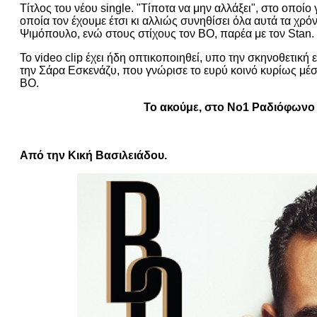
Τίτλος του νέου single. "Τίποτα να μην αλλάξει", στο οποί
οποία τον έχουμε έτσι κι αλλιώς συνηθίσει όλα αυτά τα χρό
Ψιμόπουλο, ενώ στους στίχους τον ΒΟ, παρέα με τον Stan.
Το video clip έχει ήδη οπτικοποιηθεί, υπο την σκηνοθετικ
την Σάρα Εσκενάζυ, που γνώρισε το ευρύ κοινό κυρίως μέσ
ΒΟ.
Το ακούμε, στο Νο1 Ραδιόφωνο 
Από την Κική Βασιλειάδου.