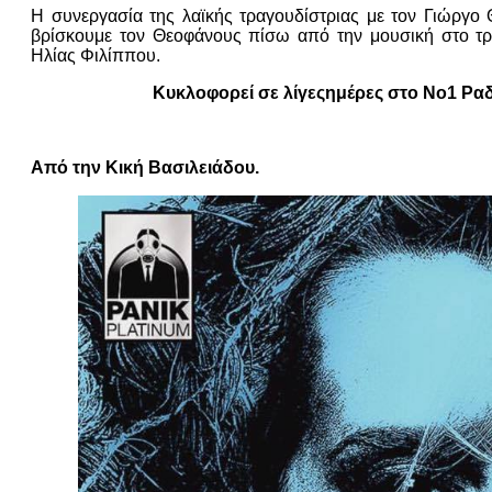
Η συνεργασία της λαϊκής τραγουδίστριας με τον Γιώργο Θ
βρίσκουμε τον Θεοφάνους πίσω από την μουσική στο τρα
Ηλίας Φιλίππου.
Κυκλοφορεί σε λίγες
ημέρες στο Νο1 Ραδ
Από την Κική Βασιλειάδου.