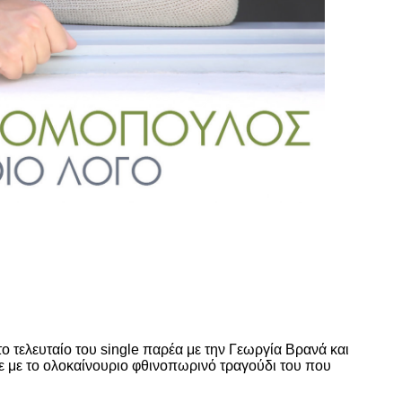
ο τελευταίο του single παρέα με την Γεωργία Βρανά και
ε με το ολοκαίνουριο φθινοπωρινό τραγούδι του που