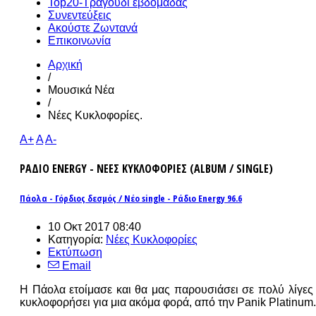
Top20-Τραγούδι εβδομάδας
Συνεντεύξεις
Ακούστε Ζωντανά
Επικοινωνία
Αρχική
/
Μουσικά Νέα
/
Νέες Κυκλοφορίες.
A+
A
A-
ΡΑΔΙΟ ENERGY - ΝΕΕΣ ΚΥΚΛΟΦΟΡΙΕΣ (ALBUM / SINGLE)
Πάολα - Γόρδιος δεσμός / Νέο single - Ράδιο Energy 96.6
10 Οκτ 2017 08:40
Κατηγορία:
Νέες Κυκλοφορίες
Εκτύπωση
Email
Η Πάολα ετοίμασε και θα μας παρουσιάσει σε πολύ λίγες 
κυκλοφορήσει για μια ακόμα φορά, από την Panik Platinum.