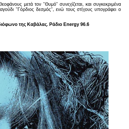
εοφάνους μετά τον "Θυμό" συνεχίζεται, και συγκεκριμένα
γούδι "Γόρδιος δεσμός", ενώ τους στίχους υπογράφει ο
ιόφωνο της Καβάλας. Ράδιο Energy 96.6