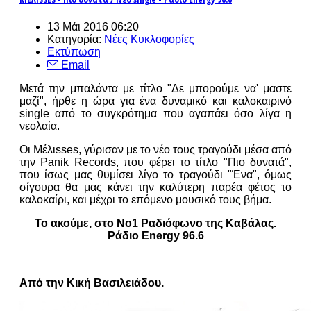
13 Μάι 2016 06:20
Κατηγορία:
Νέες Κυκλοφορίες
Εκτύπωση
Email
Μετά την μπαλάντα με τίτλο "Δε μπορούμε να' μαστε
μαζί", ήρθε η ώρα για ένα δυναμικό και καλοκαιρινό
single από το συγκρότημα που αγαπάει όσο λίγα η
νεολαία.
Οι Μέλιsses, γύρισαν με το νέο τους τραγούδι μέσα από
την Panik Records, που φέρει το τίτλο "Πιο δυνατά",
που ίσως μας θυμίσει λίγο το τραγούδι "Ένα", όμως
σίγουρα θα μας κάνει την καλύτερη παρέα φέτος το
καλοκαίρι, και μέχρι το επόμενο μουσικό τους βήμα.
Το ακούμε, στο Νο1 Ραδιόφωνο της Καβάλας.
Ράδιο Energy 96.6
Από την Κική Βασιλειάδου.