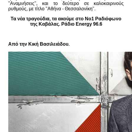
"Αναμνήσεις", και το δεύτερο σε καλοκαιρινούς
ρυθμούς, με τίτλο "Αθήνα - Θεσσαλονίκη".
Τα νέα τραγούδια, τα ακούμε στο Νο1 Ραδιόφωνο
της Καβάλας. Ράδιο Energy 96.6
Από την Κική Βασιλειάδου.