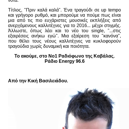
νότα.
Τίτλος, "Πριν καλά καλά". Ένα τραγούδι σε up tempo
και γρήγορο ρυθμό, και μπορούμε να πούμε πως είναι
μια από τις πιο ευχάριστες μουσικές εκπλήξεις από
ανερχόμενους καλλιτέχνες για το 2016... μέχρι στιγμής.
Άλλωστε, όπως λέει και το νέο του single, "...στις
εξαιρέσεις ανήκω εγώ". Μια εξαίρεση του "κανόνα",
που θέλει τους νέους καλλιτέχνες να κυκλοφορούν
τραγούδια χωρίς δυναμική και ποιότητα.
Το ακούμε, στο Νο1 Ραδιόφωνο της Καβάλας.
Ράδιο Energy 96.6
Από την Κική Βασιλειάδου.