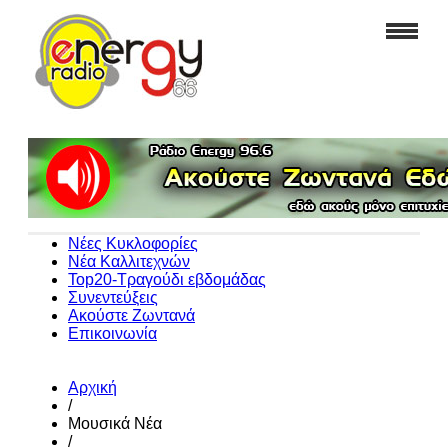
Νέες Κυκλοφορίες
Νέα Καλλιτεχνών
Top20-Τραγούδι εβδομάδας
Συνεντεύξεις
Ακούστε Ζωντανά
Επικοινωνία
Αρχική
/
Μουσικά Νέα
/