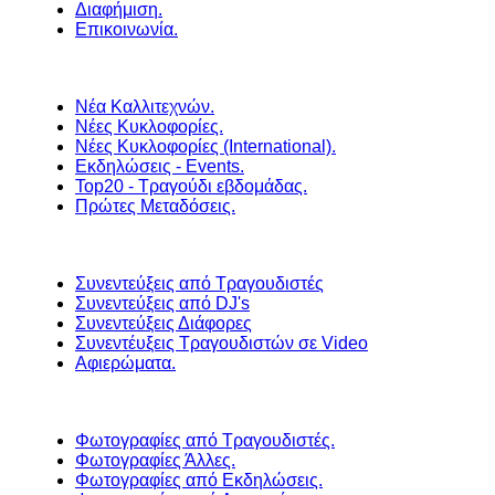
Διαφήμιση.
Επικοινωνία.
Νέα Καλλιτεχνών.
Νέες Κυκλοφορίες.
Νέες Κυκλοφορίες (International).
Εκδηλώσεις - Events.
Top20 - Τραγούδι εβδομάδας.
Πρώτες Μεταδόσεις.
Συνεντεύξεις από Τραγουδιστές
Συνεντεύξεις από DJ's
Συνεντεύξεις Διάφορες
Συνεντέυξεις Τραγουδιστών σε Video
Αφιερώματα.
Φωτογραφίες από Τραγουδιστές.
Φωτογραφίες Άλλες.
Φωτογραφίες από Εκδηλώσεις.