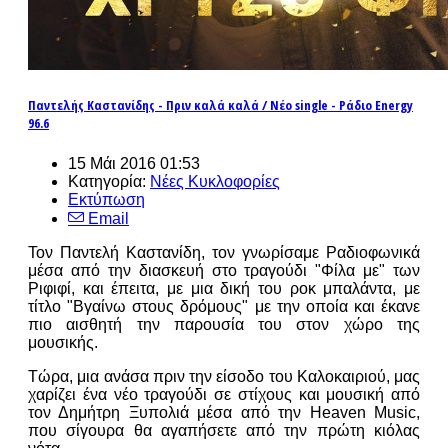
Παντελής Καστανίδης - Πριν καλά καλά / Νέο single - Ράδιο Energy
96.6
15 Μάι 2016 01:53
Κατηγορία:
Νέες Κυκλοφορίες
Εκτύπωση
Email
Τον Παντελή Καστανίδη, τον γνωρίσαμε Ραδιοφωνικά
μέσα από την διασκευή στο τραγούδι "Φίλα με" των
Ριφιφί, και έπειτα, με μια δική του ροκ μπαλάντα, με
τίτλο "Βγαίνω στους δρόμους" με την οποία και έκανε
πιο αισθητή την παρουσία του στον χώρο της
μουσικής.
Τώρα, μια ανάσα πριν την είσοδο του Καλοκαιριού, μας
χαρίζει ένα νέο τραγούδι σε στίχους και μουσική από
τον Δημήτρη Ξυπολιά μέσα από την Heaven Music,
που σίγουρα θα αγαπήσετε από την πρώτη κιόλας