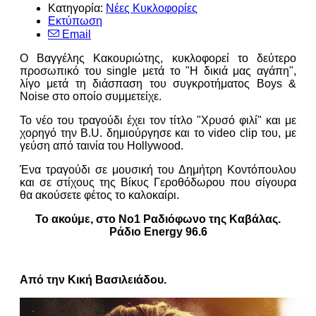
Κατηγορία:
Νέες Κυκλοφορίες
Εκτύπωση
Email
Ο Βαγγέλης Κακουριώτης, κυκλοφορεί το δεύτερο
προσωπικό του single μετά το "Η δικιά μας αγάπη",
λίγο μετά τη διάσπαση του συγκροτήματος Boys &
Noise στο οποίο συμμετείχε.
Το νέο του τραγούδι έχει τον τίτλο "Χρυσό φιλί" και με
χορηγό την B.U. δημιούργησε και το video clip του, με
γεύση από ταινία του Hollywood.
Ένα τραγούδι σε μουσική του Δημήτρη Κοντόπουλου
και σε στίχους της Βίκυς Γεροθόδωρου που σίγουρα
θα ακούσετε φέτος το καλοκαίρι.
Το ακούμε, στο Νο1 Ραδιόφωνο της Καβάλας.
Ράδιο Energy 96.6
Από την Κική Βασιλειάδου.