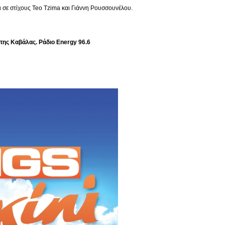
αι σε στίχους Teo Tzima και Γιάννη Ρουσσουνέλου.
της Καβάλας. Ράδιο Energy 96.6