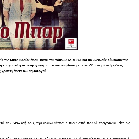
α της Κικής Βασιλειάδου, βάσει του νόμου 2121/1993 και της Διεθνούς Σύμβασης της
η και γενικά η αναπαραγωγή αυτών των κειμένων με οποιοδήποτε μέσο ή τρόπο,
ς γραπτή άδεια του δημιουργού.
τά την διάλυσή του, την ανακαλύπταμε πίσω από πολλά τραγούδια, είτε ως