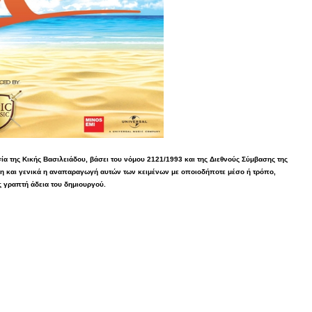
α της Κικής Βασιλειάδου, βάσει του νόμου 2121/1993 και της Διεθνούς Σύμβασης της
η και γενικά η αναπαραγωγή αυτών των κειμένων με οποιοδήποτε μέσο ή τρόπο,
ς γραπτή άδεια του δημιουργού.