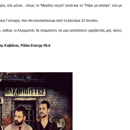
ς, είτε μόνοι... όπως το "Μεγάλη νύχτα" αλλά και το "Πάρε με απόψε", είτε με
ντώνη Γούναρη, που θα απολαύσουμε από τη Δευτέρα 22 Ιουνίου.
, καθώς οι Αλχημιστές δε σταματούν να μας εκπλήσουν χαρίζοντάς μας νέους
ης Καβάλας. Ράδιο Energy 96.6