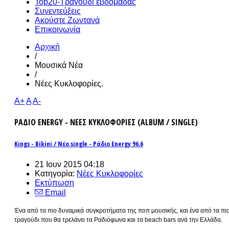
Top20-Τραγούδι εβδομάδας
Συνεντεύξεις
Ακούστε Ζωντανά
Επικοινωνία
Αρχική
/
Μουσικά Νέα
/
Νέες Κυκλοφορίες.
A+
A
A-
ΡΑΔΙΟ ENERGY - ΝΕΕΣ ΚΥΚΛΟΦΟΡΙΕΣ (ALBUM / SINGLE)
Kings - Bikini / Νέο single - Ράδιο Energy 96.6
21 Ιουν 2015 04:18
Κατηγορία:
Νέες Κυκλοφορίες
Εκτύπωση
Email
Ένα από τα πιο δυναμικά συγκροτήματα της ποπ μουσικής, και ένα από τα πιο 
τραγούδι που θα τρελάνει τα Ραδιόφωνα και τα beach bars ανά την Ελλάδα.