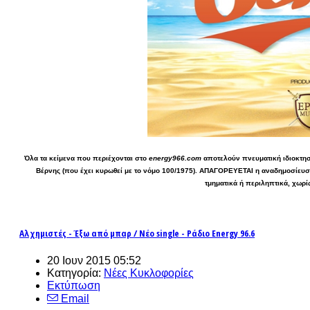
Όλα τα κείμενα που περιέχονται στο
energy966.com
αποτελούν πνευματική ιδιοκτησί
Βέρνης (που έχει κυρωθεί με το νόμο 100/1975). ΑΠΑΓΟΡΕΥΕΤΑΙ η αναδημοσίευσ
τμηματικά ή περιληπτικά, χωρί
Αλχημιστές - Έξω από μπαρ / Νέο single - Ράδιο Energy 96.6
20 Ιουν 2015 05:52
Κατηγορία:
Νέες Κυκλοφορίες
Εκτύπωση
Email