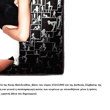
α της Κικής Βασιλειάδου, βάσει του νόμου 2121/1993 και της Διεθνούς Σύμβασης της
η και γενικά η αναπαραγωγή αυτών των κειμένων με οποιοδήποτε μέσο ή τρόπο,
ς γραπτή άδεια του δημιουργού.