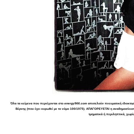
Όλα τα κείμενα που περιέχονται στο
energy966.com
αποτελούν πνευματική ιδιοκτησί
Βέρνης (που έχει κυρωθεί με το νόμο 100/1975). ΑΠΑΓΟΡΕΥΕΤΑΙ η αναδημοσίευσ
τμηματικά ή περιληπτικά, χωρί