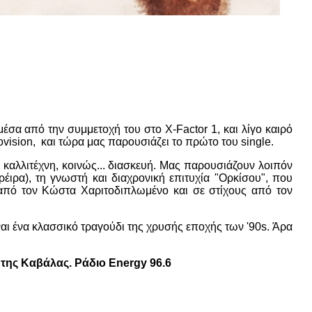
μέσα από την συμμετοχή του στο X-Factor 1, και λίγο καιρό
ision, και τώρα μας παρουσιάζει το πρώτο του single.
αλλιτέχνη, κοινώς... διασκευή. Μας παρουσιάζουν λοιπόν
έιρα), τη γνωστή και διαχρονική επιτυχία "Ορκίσου", που
από τον Κώστα Χαριτοδιπλωμένο και σε στίχους από τον
ναι ένα κλασσικό τραγούδι της χρυσής εποχής των '90s. Άρα
της Καβάλας. Ράδιο Energy 96.6