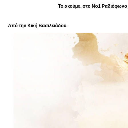
Το ακούμε, στο Νο1 Ραδιόφωνο 
Από την Κική Βασιλειάδου.