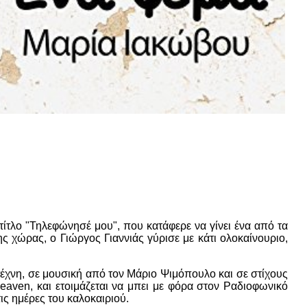
τίτλο "Τηλεφώνησέ μου", που κατάφερε να γίνει ένα από τα
 χώρας, ο Γιώργος Γιαννιάς γύρισε με κάτι ολοκαίνουριο,
ιτέχνη, σε μουσική από τον Μάριο Ψιμόπουλο και σε στίχους
aven, και ετοιμάζεται να μπει με φόρα στον Ραδιοφωνικό
ις ημέρες του καλοκαιριού.