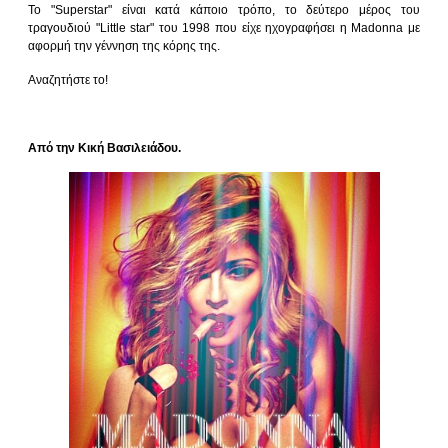
Το "Superstar" είναι κατά κάποιο τρόπο, το δεύτερο μέρος του
τραγουδιού "Little star" του 1998 που είχε ηχογραφήσει η Madonna με
αφορμή την γέννηση της κόρης της.
Αναζητήστε το!
Από την Κική Βασιλειάδου.