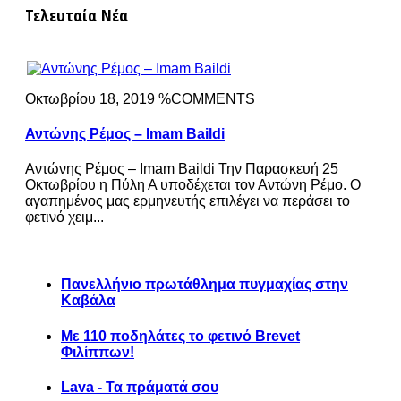
Τελευταία Νέα
Οκτωβρίου 18, 2019 %COMMENTS
Αντώνης Ρέμος – Imam Baildi
Αντώνης Ρέμος – Imam Baildi Την Παρασκευή 25
Οκτωβρίου η Πύλη Α υποδέχεται τον Αντώνη Ρέμο. Ο
αγαπημένος μας ερμηνευτής επιλέγει να περάσει το
φετινό χειμ...
Πανελλήνιο πρωτάθλημα πυγμαχίας στην
Καβάλα
Με 110 ποδηλάτες το φετινό Brevet
Φιλίππων!
Lava - Τα πράματά σου