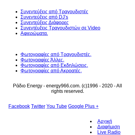
Συνεντεύξεις από Τραγουδιστές
Συνεντεύξεις από DJ's
Συνεντεύξεις Διάφορες
Συνεντέυξεις Τραγουδιστών σε Video
Αφιερώματα.
Φωτογραφίες από Τραγουδιστές.
Φωτογραφίες Άλλες.
Φωτογραφίες από Εκδηλώσεις.
Φωτογραφίες από Ακροατές.
Ράδιο Energy - energy966.com. (c)1996 - 2020 - All
rights reserved.
Facebook
Twitter
You Tube
Google Plus +
Αρχική
Διαφήμιση
Live Radio