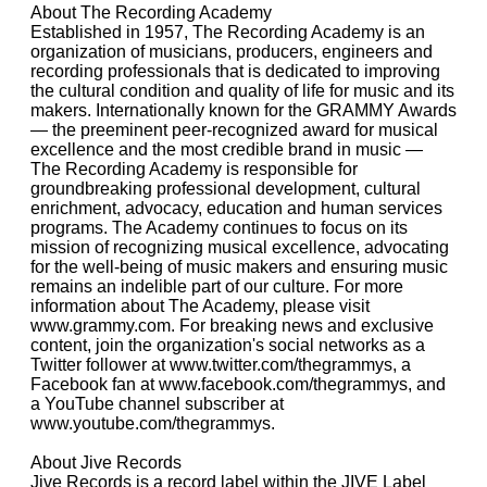
About The Recording Academy
Established in 1957, The Recording Academy is an
organization of musicians, producers, engineers and
recording professionals that is dedicated to improving
the cultural condition and quality of life for music and its
makers. Internationally known for the GRAMMY Awards
— the preeminent peer-recognized award for musical
excellence and the most credible brand in music —
The Recording Academy is responsible for
groundbreaking professional development, cultural
enrichment, advocacy, education and human services
programs. The Academy continues to focus on its
mission of recognizing musical excellence, advocating
for the well-being of music makers and ensuring music
remains an indelible part of our culture. For more
information about The Academy, please visit
www.grammy.com. For breaking news and exclusive
content, join the organization's social networks as a
Twitter follower at www.twitter.com/thegrammys, a
Facebook fan at www.facebook.com/thegrammys, and
a YouTube channel subscriber at
www.youtube.com/thegrammys.
About Jive Records
Jive Records is a record label within the JIVE Label