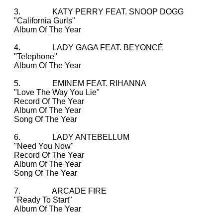
3. KATY PERRY FEAT. SNOOP DOGG
"California Gurls"
Album Of The Year
4. LADY GAGA FEAT. BEYONCÉ
"Telephone"
Album Of The Year
5. EMINEM FEAT. RIHANNA
"Love The Way You Lie"
Record Of The Year
Album Of The Year
Song Of The Year
6. LADY ANTEBELLUM
"Need You Now"
Record Of The Year
Album Of The Year
Song Of The Year
7. ARCADE FIRE
"Ready To Start"
Album Of The Year