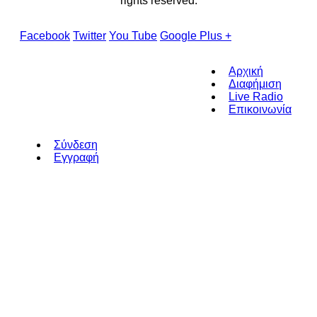
rights reserved.
Facebook
Twitter
You Tube
Google Plus +
Αρχική
Διαφήμιση
Live Radio
Επικοινωνία
Σύνδεση
Εγγραφή