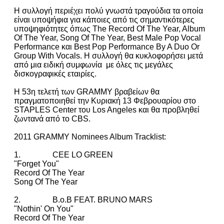
Η συλλογή περιέχει πολύ γνωστά τραγούδια τα οποία
είναι υποψήφια για κάποιες από τις σημαντικότερες
υποψηφιότητες όπως The Record Of The Year, Album
Of The Year, Song Of The Year, Best Male Pop Vocal
Performance και Best Pop Performance By A Duo Or
Group With Vocals. Η συλλογή θα κυκλοφορήσει μετά
από μια ειδική συμφωνία με όλες τις μεγάλες
δισκογραφικές εταιρίες.
Η 53η τελετή των GRAMMY βραβείων θα
πραγματοποιηθεί την Κυριακή 13 Φεβρουαρίου στο
STAPLES Center του Los Angeles και θα προβληθεί
ζωντανά από το CBS.
2011 GRAMMY Nominees Album Tracklist:
1. CEE LO GREEN
"Forget You"
Record Of The Year
Song Of The Year
2. B.o.B FEAT. BRUNO MARS
"Nothin' On You"
Record Of The Year