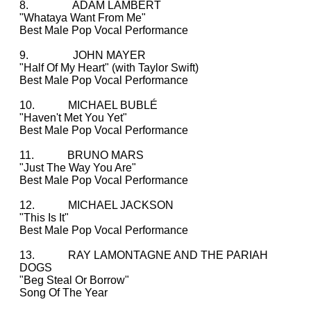
8. ADAM LAMBERT
"Whataya Want From Me"
Best Male Pop Vocal Performance
9. JOHN MAYER
"Half Of My Heart" (with Taylor Swift)
Best Male Pop Vocal Performance
10. MICHAEL BUBLÉ
"Haven't Met You Yet"
Best Male Pop Vocal Performance
11. BRUNO MARS
"Just The Way You Are"
Best Male Pop Vocal Performance
12. MICHAEL JACKSON
"This Is It"
Best Male Pop Vocal Performance
13. RAY LAMONTAGNE AND THE PARIAH
DOGS
"Beg Steal Or Borrow"
Song Of The Year