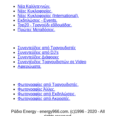
Νέα Καλλιτεχνών.
Νέες Κυκλοφορίες.
Νέες Κυκλοφορίες (International).
Εκδηλώσεις - Events.
Top20 - Τραγούδι εβδομάδας.
Πρώτες Μεταδόσεις.
Συνεντεύξεις από Τραγουδιστές
Συνεντεύξεις από DJ's
Συνεντεύξεις Διάφορες
Συνεντέυξεις Τραγουδιστών σε Video
Αφιερώματα.
Φωτογραφίες από Τραγουδιστές.
Φωτογραφίες Άλλες.
Φωτογραφίες από Εκδηλώσεις.
Φωτογραφίες από Ακροατές.
Ράδιο Energy - energy966.com. (c)1996 - 2020 - All