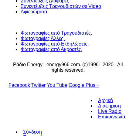
Συνεντεύξεις Διάφορες
Συνεντέυξεις Τραγουδιστών σε Video
Αφιερώματα.
Φωτογραφίες από Τραγουδιστές.
Φωτογραφίες Άλλες.
Φωτογραφίες από Εκδηλώσεις.
Φωτογραφίες από Ακροατές.
Ράδιο Energy - energy966.com. (c)1996 - 2020 - All
rights reserved.
Facebook
Twitter
You Tube
Google Plus +
Αρχική
Διαφήμιση
Live Radio
Επικοινωνία
Σύνδεση