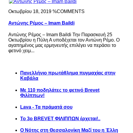
Οκτωβρίου 18, 2019 %COMMENTS
Αντώνης Ρέμος – Imam Baildi
Αντώνης Ρέμος – Imam Baildi Την Παρασκευή 25
Οκτωβρίου η Πύλη Α υποδέχεται τον Αντώνη Ρέμο. Ο
αγαπημένος μας ερμηνευτής επιλέγει να περάσει το
φετινό χειμ...
Πανελλήνιο πρωτάθλημα πυγμαχίας στην
Καβάλα
Με 110 ποδηλάτες το φετινό Brevet
Φιλίππων!
Lava - Τα πράματά σου
Το 3ο BREVET ΦΙΛΙΠΠΩΝ έρχεται!..
Ο Νότης στη Θεσσαλονίκη Μαζί του η Έλλη