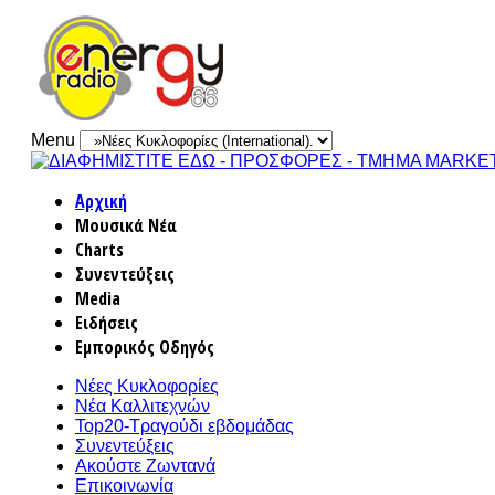
Menu
Αρχική
Μουσικά Νέα
Charts
Συνεντεύξεις
Media
Ειδήσεις
Εμπορικός Οδηγός
Νέες Κυκλοφορίες
Νέα Καλλιτεχνών
Top20-Τραγούδι εβδομάδας
Συνεντεύξεις
Ακούστε Ζωντανά
Επικοινωνία