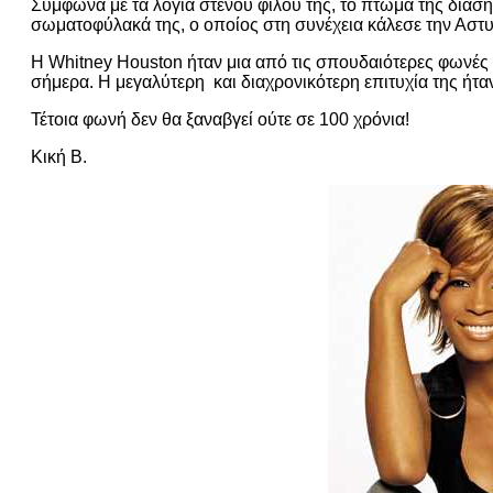
Σύμφωνα με τα λόγια στενού φίλου της, το πτώμα της διάσ
σωματοφύλακά της, ο οποίος στη συνέχεια κάλεσε την Αστυ
Η Whitney Houston ήταν μια από τις σπουδαιότερες φωνές τη
σήμερα. Η μεγαλύτερη και διαχρονικότερη επιτυχία της ήταν 
Τέτοια φωνή δεν θα ξαναβγεί ούτε σε 100 χρόνια!
Κική Β.