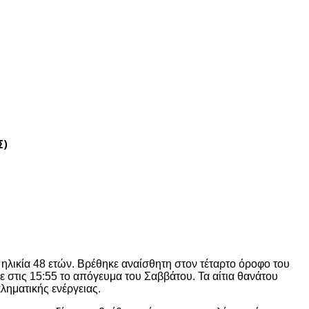
Σ)
ηλικία 48 ετών. Βρέθηκε αναίσθητη στον τέταρτο όροφο του
ε στις 15:55 το απόγευμα του Σαββάτου. Τα αίτια θανάτου
ληματικής ενέργειας.