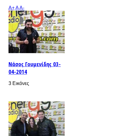
A+
A
A-
Νάσος Γουμενίδης 03-
04-2014
3 Εικόνες