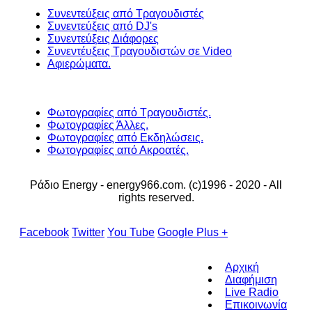
Συνεντεύξεις από Τραγουδιστές
Συνεντεύξεις από DJ's
Συνεντεύξεις Διάφορες
Συνεντέυξεις Τραγουδιστών σε Video
Αφιερώματα.
Φωτογραφίες από Τραγουδιστές.
Φωτογραφίες Άλλες.
Φωτογραφίες από Εκδηλώσεις.
Φωτογραφίες από Ακροατές.
Ράδιο Energy - energy966.com. (c)1996 - 2020 - All
rights reserved.
Facebook
Twitter
You Tube
Google Plus +
Αρχική
Διαφήμιση
Live Radio
Επικοινωνία