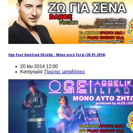
Oge Feat Αγγελική Ηλιάδη - Μόνο αυτό ζητώ (20-01-2014)
20 Ιαν 2014 12:00
Κατηγορία:
Πρώτες μεταδόσεις