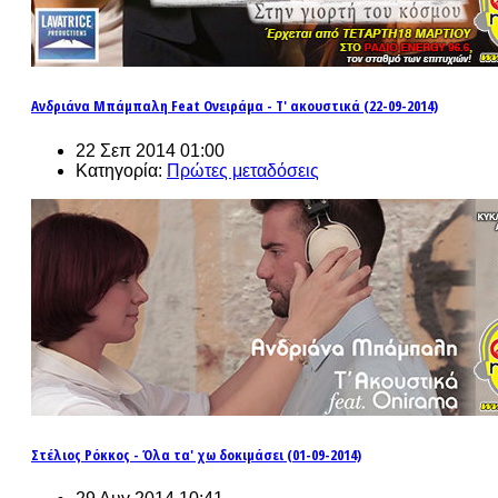
Ανδριάνα Μπάμπαλη Feat Ονειράμα - Τ' ακουστικά (22-09-2014)
22 Σεπ 2014 01:00
Κατηγορία:
Πρώτες μεταδόσεις
Στέλιος Ρόκκος - Όλα τα' χω δοκιμάσει (01-09-2014)