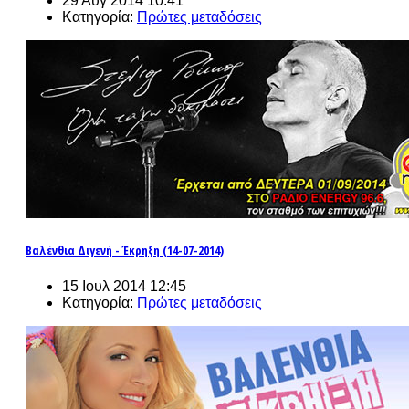
29 Αυγ 2014 10:41
Κατηγορία:
Πρώτες μεταδόσεις
Βαλένθια Διγενή - Έκρηξη (14-07-2014)
15 Ιουλ 2014 12:45
Κατηγορία:
Πρώτες μεταδόσεις