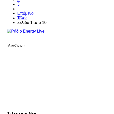
3
…
Επόμενο
Τέλος
Σελίδα 1 από 10
Τελευταία Νέα