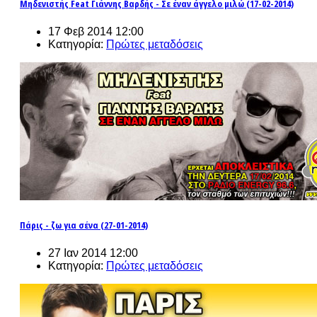
Μηδενιστής Feat Γιάννης Βαρδής - Σε έναν άγγελο μιλώ (17-02-2014)
17 Φεβ 2014 12:00
Κατηγορία:
Πρώτες μεταδόσεις
Πάρις - ζω για σένα (27-01-2014)
27 Ιαν 2014 12:00
Κατηγορία:
Πρώτες μεταδόσεις