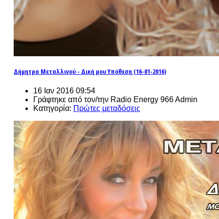
Δήμητρα Μεταλλινού - Δική μου Υπόθεση (16-01-2016)
16 Ιαν 2016 09:54
Γράφτηκε από τον/την Radio Energy 966 Admin
Κατηγορία:
Πρώτες μεταδόσεις