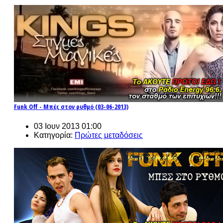
Funk Off - Μπές στον ρυθμό (03-06-2013)
03 Ιουν 2013 01:00
Κατηγορία:
Πρώτες μεταδόσεις