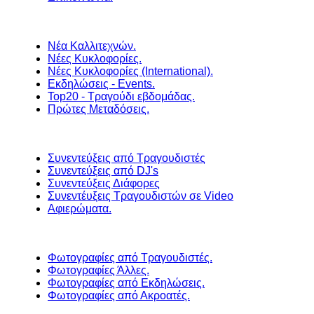
Νέα Καλλιτεχνών.
Νέες Κυκλοφορίες.
Νέες Κυκλοφορίες (International).
Εκδηλώσεις - Events.
Top20 - Τραγούδι εβδομάδας.
Πρώτες Μεταδόσεις.
Συνεντεύξεις από Τραγουδιστές
Συνεντεύξεις από DJ's
Συνεντεύξεις Διάφορες
Συνεντέυξεις Τραγουδιστών σε Video
Αφιερώματα.
Φωτογραφίες από Τραγουδιστές.
Φωτογραφίες Άλλες.
Φωτογραφίες από Εκδηλώσεις.
Φωτογραφίες από Ακροατές.