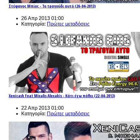
Στέφανος Μπίος - Το τραγούδι αυτό (26-04-2013)
26 Απρ 2013 01:00
Κατηγορία:
Πρώτες μεταδόσεις
Xenicash Feat Mixalis Alexakis - Κάτι έχω πάθει (22-04-2013)
22 Απρ 2013 01:00
Κατηγορία:
Πρώτες μεταδόσεις