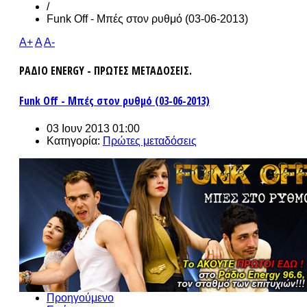
/
Funk Off - Μπές στον ρυθμό (03-06-2013)
A+
A
A-
ΡΑΔΙΟ ENERGY - ΠΡΩΤΕΣ ΜΕΤΑΔΟΣΕΙΣ.
Funk Off - Μπές στον ρυθμό (03-06-2013)
03 Ιουν 2013 01:00
Κατηγορία:
Πρώτες μεταδόσεις
Προηγούμενο