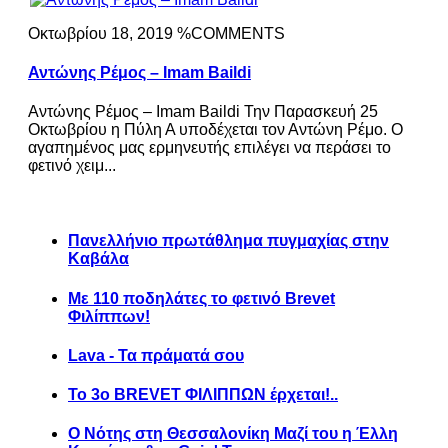
Οκτωβρίου 18, 2019 %COMMENTS
Αντώνης Ρέμος – Imam Baildi
Αντώνης Ρέμος – Imam Baildi Την Παρασκευή 25
Οκτωβρίου η Πύλη Α υποδέχεται τον Αντώνη Ρέμο. Ο
αγαπημένος μας ερμηνευτής επιλέγει να περάσει το
φετινό χειμ...
Πανελλήνιο πρωτάθλημα πυγμαχίας στην
Καβάλα
Με 110 ποδηλάτες το φετινό Brevet
Φιλίππων!
Lava - Τα πράματά σου
Το 3ο BREVET ΦΙΛΙΠΠΩΝ έρχεται!..
Ο Νότης στη Θεσσαλονίκη Μαζί του η Έλλη