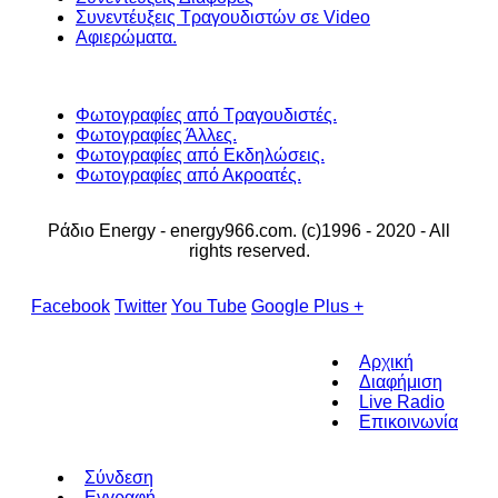
Συνεντέυξεις Τραγουδιστών σε Video
Αφιερώματα.
Φωτογραφίες από Τραγουδιστές.
Φωτογραφίες Άλλες.
Φωτογραφίες από Εκδηλώσεις.
Φωτογραφίες από Ακροατές.
Ράδιο Energy - energy966.com. (c)1996 - 2020 - All
rights reserved.
Facebook
Twitter
You Tube
Google Plus +
Αρχική
Διαφήμιση
Live Radio
Επικοινωνία
Σύνδεση
Εγγραφή