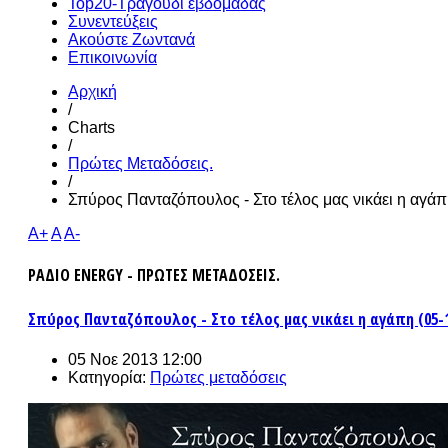
Top20-Τραγούδι εβδομάδας
Συνεντεύξεις
Ακούστε Ζωντανά
Επικοινωνία
Αρχική
/
Charts
/
Πρώτες Μεταδόσεις.
/
Σπύρος Πανταζόπουλος - Στο τέλος μας νικάει η αγάπ
A+
A
A-
ΡΑΔΙΟ ENERGY - ΠΡΩΤΕΣ ΜΕΤΑΔΟΣΕΙΣ.
Σπύρος Πανταζόπουλος - Στο τέλος μας νικάει η αγάπη (05-1
05 Νοε 2013 12:00
Κατηγορία:
Πρώτες μεταδόσεις