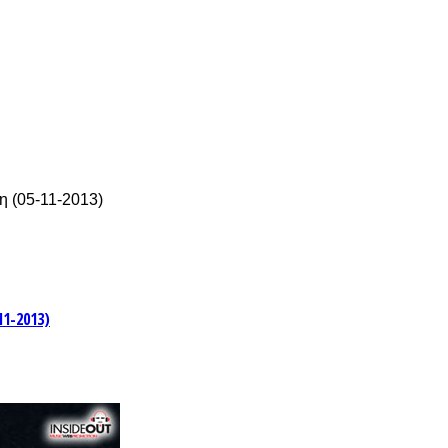
η (05-11-2013)
1-2013)