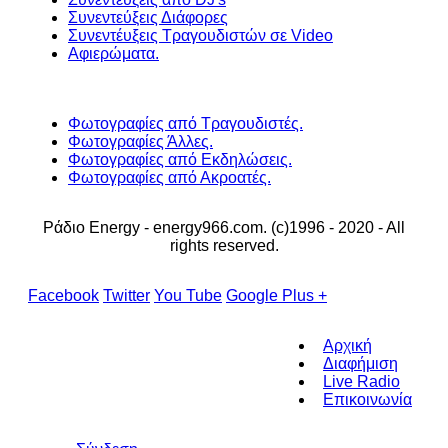
Συνεντεύξεις Διάφορες
Συνεντέυξεις Τραγουδιστών σε Video
Αφιερώματα.
Φωτογραφίες από Τραγουδιστές.
Φωτογραφίες Άλλες.
Φωτογραφίες από Εκδηλώσεις.
Φωτογραφίες από Ακροατές.
Ράδιο Energy - energy966.com. (c)1996 - 2020 - All
rights reserved.
Facebook
Twitter
You Tube
Google Plus +
Αρχική
Διαφήμιση
Live Radio
Επικοινωνία