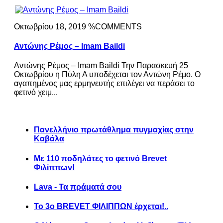
Οκτωβρίου 18, 2019 %COMMENTS
Αντώνης Ρέμος – Imam Baildi
Αντώνης Ρέμος – Imam Baildi Την Παρασκευή 25
Οκτωβρίου η Πύλη Α υποδέχεται τον Αντώνη Ρέμο. Ο
αγαπημένος μας ερμηνευτής επιλέγει να περάσει το
φετινό χειμ...
Πανελλήνιο πρωτάθλημα πυγμαχίας στην
Καβάλα
Με 110 ποδηλάτες το φετινό Brevet
Φιλίππων!
Lava - Τα πράματά σου
Το 3ο BREVET ΦΙΛΙΠΠΩΝ έρχεται!..