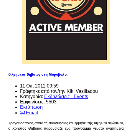
Ο Χρήστος Θηβαίος στη Μυροβόλο.
11 Οκτ 2012 09:59
Γράφτηκε από τον/την Kiki Vasiliadou
Κατηγορία:
Εκδηλώσεις - Events
Εμφανίσεις: 5503
Εκτύπωση
Email
Τραγουδοποιός σπάνιας ευαισθησίας και ερμηνευτής υψηλών αξιώσεων,
ο Χρήστος Θηβαίος παρουσιάζει ένα πρόγραμμα γεμάτο αγαπημένα