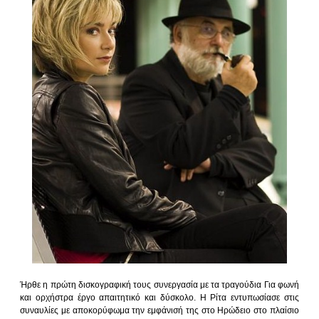
Ήρθε η πρώτη δισκογραφική τους συνεργασία με τα τραγούδια Για φωνή
και ορχήστρα έργο απαιτητικό και δύσκολο. Η Ρίτα εντυπωσίασε στις
συναυλίες με αποκορύφωμα την εμφάνισή της στο Ηρώδειο στο πλαίσιο