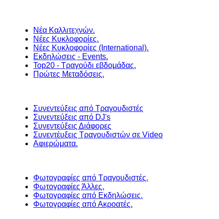
Νέα Καλλιτεχνών.
Νέες Κυκλοφορίες.
Νέες Κυκλοφορίες (International).
Εκδηλώσεις - Events.
Top20 - Τραγούδι εβδομάδας.
Πρώτες Μεταδόσεις.
Συνεντεύξεις από Τραγουδιστές
Συνεντεύξεις από DJ's
Συνεντεύξεις Διάφορες
Συνεντέυξεις Τραγουδιστών σε Video
Αφιερώματα.
Φωτογραφίες από Τραγουδιστές.
Φωτογραφίες Άλλες.
Φωτογραφίες από Εκδηλώσεις.
Φωτογραφίες από Ακροατές.