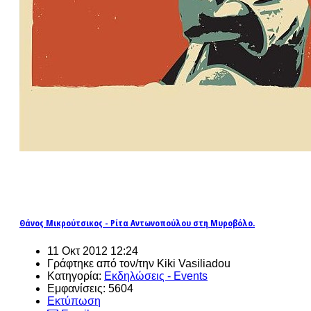
Θάνος Μικρούτσικος - Ρίτα Αντωνοπούλου στη Μυροβόλο.
11 Οκτ 2012 12:24
Γράφτηκε από τον/την Kiki Vasiliadou
Κατηγορία:
Εκδηλώσεις - Events
Εμφανίσεις: 5604
Εκτύπωση