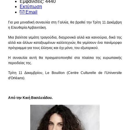
Εμφανίσεις: 4440
Εκτύπωση
Email
Για μια μοναδική συναυλία στη Γαλλία, θα βρεθεί την Τρίτη 11 Δεκέμβρη
η Ελευθερία Αρβανιτάκη.
Μια βαλίτσα γεμάτη τραγούδια, διαχρονικά αλλά και καινούρια, δικά της
αλλά και άλλων καταξιωμένων καλλιτεχνών, θα γεμίσουν ένα πανέμορφο
πρόγραμμα για τους έλληνες και όχι μόνο, του εξωτερικού.
Η συναυλία αυτή θα πραγματοποιηθεί στα πλαίσια της ευρωπαικής
περιοδείας της.
Τρίτη 11 Δεκεμβρίου, Le Bouillon (Centre Culturelle de l'Universite
d'Orléans).
Από την Κική Βασιλειάδου.