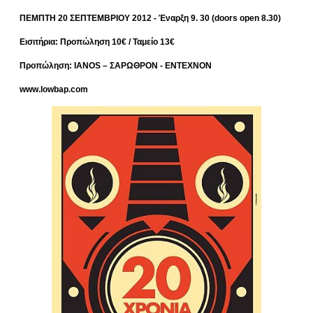
ΠΕΜΠΤΗ 20 ΣΕΠΤΕΜΒΡΙΟΥ 2012 - Έναρξη 9. 30 (doors open 8.30)
Εισιτήρια: Προπώληση 10€ / Ταμείο 13€
Προπώληση: IANOS – ΣΑΡΩΘΡΟΝ - ΕΝΤΕΧΝΟΝ
www.lowbap.com