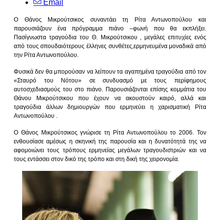
Email
Ο Θάνος Μικρούτσικος συναντάει τη Ρίτα Αντωνοπούλου και
παρουσιάζουν ένα πρόγραμμα πιάνο –φωνή που θα εκπλήξει.
Πασίγνωστα τραγούδια του Θ. Μικρούτσικου , μεγάλες επιτυχίες ενός
από τους σπουδαιότερους έλληνες συνθέτες,ερμηνευμένα μοναδικά από
την Ρίτα Αντωνοπούλου.
Φυσικά δεν θα μπορούσαν να λείπουν τα αγαπημένα τραγούδια από τον
«Σταυρό του Νότου» σε συνδυασμό με τους περίφημους
αυτοσχεδιασμούς του στο πιάνο. Παρουσιάζονται επίσης κομμάτια του
Θάνου Μικρούτσικου που έχουν να ακουστούν καιρό, αλλά και
τραγούδια άλλων δημιουργών που ερμηνεύει η χαρισματική Ρίτα
Αντωνοπούλου .
Ο Θάνος Μικρούτσικος γνώρισε τη Ρίτα Αντωνοπούλου το 2006. Τον
ενθουσίασε αμέσως η σκηνική της παρουσία και η δυνατότητά της να
αφομοιώνει τους τρόπους ερμηνείας μεγάλων τραγουδιστριών και να
τους εντάσσει στον δικό της τρόπο και στη δική της χειρονομία.