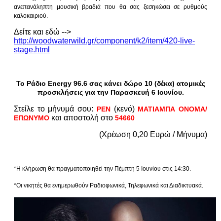
ανεπανάληπτη μουσική βραδιά που θα σας ξεσηκώσει σε ρυθμούς
καλοκαιριού.
Δείτε και εδώ -->
http://woodwaterwild.gr/component/k2/item/420-live-
stage.html
Το Ράδιο Energy 96.6 σας κάνει δώρο 10 (δέκα) ατομικές
προσκλήσεις για την Παρασκευή 6 Ιουνίου.
Στείλε το μήνυμά σου:
(κενό)
ΡΕΝ
ΜΑΤΙΑΜΠΑ ΟΝΟΜΑ/
και αποστολή στο
ΕΠΩΝΥΜΟ
54660
(Χρέωση 0,20 Ευρώ / Μήνυμα)
*Η κλήρωση θα πραγματοποιηθεί την Πέμπτη 5 Ιουνίου στις 14:30.
*Οι νικητές θα ενημερωθούν Ραδιοφωνικά, Τηλεφωνικά και Διαδικτυακά.