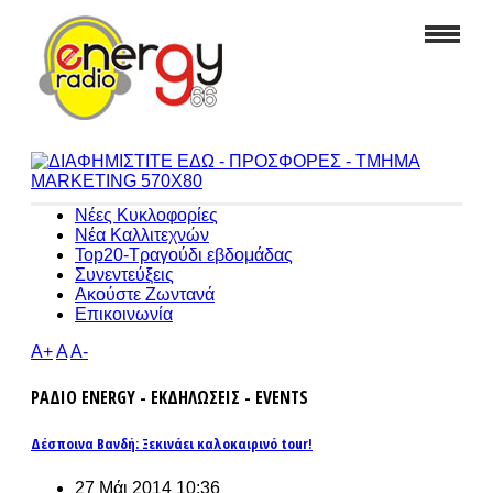
Νέες Κυκλοφορίες
Νέα Καλλιτεχνών
Top20-Τραγούδι εβδομάδας
Συνεντεύξεις
Ακούστε Ζωντανά
Επικοινωνία
A+
A
A-
ΡΑΔΙΟ ENERGY - ΕΚΔΗΛΩΣΕΙΣ - EVENTS
Δέσποινα Βανδή: Ξεκινάει καλοκαιρινό tour!
27 Μάι 2014 10:36