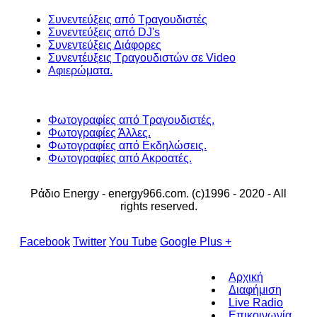
Συνεντεύξεις από Τραγουδιστές
Συνεντεύξεις από DJ's
Συνεντεύξεις Διάφορες
Συνεντέυξεις Τραγουδιστών σε Video
Αφιερώματα.
Φωτογραφίες από Τραγουδιστές.
Φωτογραφίες Άλλες.
Φωτογραφίες από Εκδηλώσεις.
Φωτογραφίες από Ακροατές.
Ράδιο Energy - energy966.com. (c)1996 - 2020 - All
rights reserved.
Facebook
Twitter
You Tube
Google Plus +
Αρχική
Διαφήμιση
Live Radio
Επικοινωνία