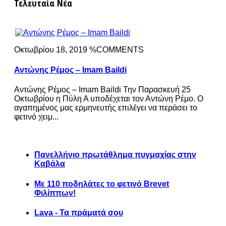
Τελευταία Νέα
Οκτωβρίου 18, 2019 %COMMENTS
Αντώνης Ρέμος – Imam Baildi
Αντώνης Ρέμος – Imam Baildi Την Παρασκευή 25
Οκτωβρίου η Πύλη Α υποδέχεται τον Αντώνη Ρέμο. Ο
αγαπημένος μας ερμηνευτής επιλέγει να περάσει το
φετινό χειμ...
Πανελλήνιο πρωτάθλημα πυγμαχίας στην
Καβάλα
Με 110 ποδηλάτες το φετινό Brevet
Φιλίππων!
Lava - Τα πράματά σου