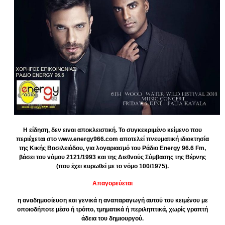
Η είδηση, δεν ειναι αποκλειστική. Το συγκεκριμένο κείμενο που
περιέχεται στο www.energy966.com αποτελεί πνευματική ιδιοκτησία
της Κικής Βασιλειάδου, για λογαριασμό του Ράδιο Energy 96.6 Fm,
βάσει του νόμου 2121/1993 και της Διεθνούς Σύμβασης της Βέρνης
(που έχει κυρωθεί με το νόμο 100/1975).
Απαγορεύεται
η αναδημοσίευση και γενικά η αναπαραγωγή αυτού του κειμένου με
οποιοδήποτε μέσο ή τρόπο, τμηματικά ή περιληπτικά, χωρίς γραπτή
άδεια του δημιουργού.