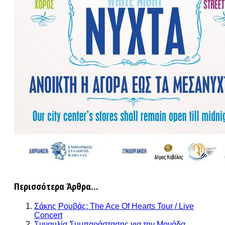
Περισσότερα Άρθρα...
Σάκης Ρουβάς: The Ace Of Hearts Tour / Live
Concert
Συναυλία Συμπαράστασης για την Μονάδα