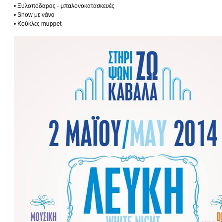
• Ξυλοπόδαρος - μπαλονοκατασκευές
• Show με νάνο
• Κούκλες muppet