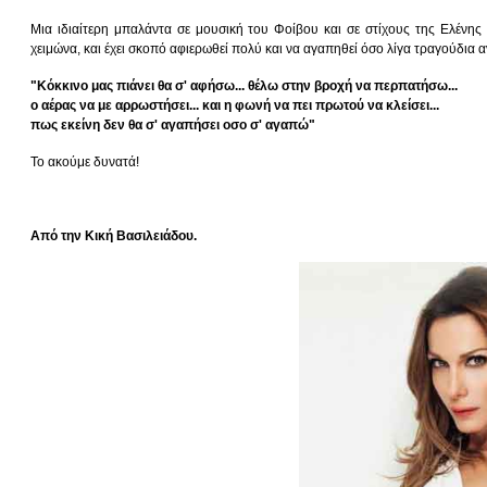
Μια ιδιαίτερη μπαλάντα σε μουσική του Φοίβου και σε στίχους της Ελένης Γ
χειμώνα, και έχει σκοπό αφιερωθεί πολύ και να αγαπηθεί όσο λίγα τραγούδια
"Κόκκινο μας πιάνει θα σ' αφήσω... θέλω στην βροχή να περπατήσω...
ο αέρας να με αρρωστήσει... και η φωνή να πει πρωτού να κλείσει...
πως εκείνη δεν θα σ' αγαπήσει οσο σ' αγαπώ"
Το ακούμε δυνατά!
Από την Κική Βασιλειάδου.