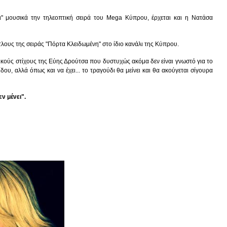
ι" μουσικά την τηλεοπτική σειρά του Mega Κύπρου, έρχεται και η Νατάσα
ίτλους της σειράς "Πόρτα Κλειδωμένη" στο ίδιο κανάλι της Κύπρου.
κούς στίχους της Εύης Δρούτσα που δυστυχώς ακόμα δεν είναι γνωστό για το
, αλλά όπως και να έχει... το τραγούδι θα μείνει και θα ακούγεται σίγουρα
ν μένει".