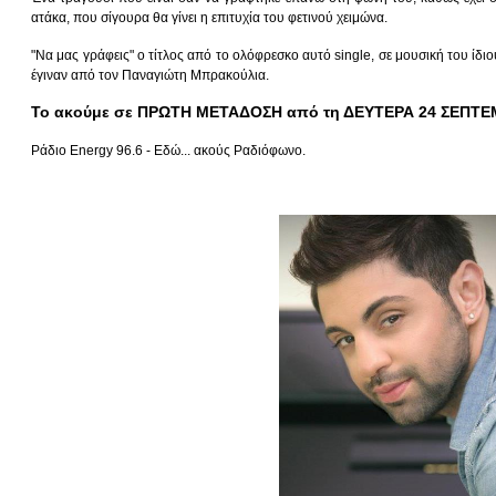
ατάκα, που σίγουρα θα γίνει η επιτυχία του φετινού χειμώνα.
"Να μας γράφεις" ο τίτλος από το ολόφρεσκο αυτό single, σε μουσική του ίδ
έγιναν από τον Παναγιώτη Μπρακούλια.
Το ακούμε σε ΠΡΩΤΗ ΜΕΤΑΔΟΣΗ από τη ΔΕΥΤΕΡΑ 24 ΣΕΠΤΕ
Ράδιο Energy 96.6 - Εδώ... ακούς Ραδιόφωνο.