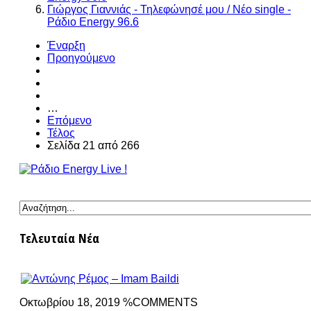
Γιώργος Γιαννιάς - Τηλεφώνησέ μου / Νέο single -
Ράδιο Energy 96.6
Έναρξη
Προηγούμενο
…
Επόμενο
Τέλος
Σελίδα 21 από 266
Τελευταία Νέα
Οκτωβρίου 18, 2019 %COMMENTS