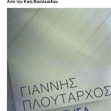
Από την Κική Βασιλειάδου.