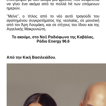
να γίνει ένα ακόμα από τα πολλά hit των επόμενων
ημερών.
"Μείνε", ο τίτλος από το νέο αυτό τραγούδι του
αγαπημένου συγκροτήματος της νεολαίας, σε μουσική
από τον Άρη Λουμάκη, και σε στίχους του ίδιου και της
Αγγελικής Μακρυνιώτη.
Το ακούμε, στο Νο1 Ραδιόφωνο της Καβάλας.
Ράδιο Energy 96.6
Από την Κική Βασιλειάδου.