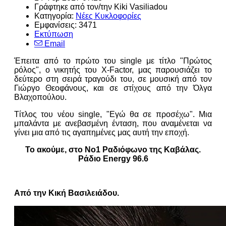
Γράφτηκε από τον/την Kiki Vasiliadou
Κατηγορία:
Νέες Κυκλοφορίες
Εμφανίσεις: 3471
Εκτύπωση
Email
Έπειτα από το πρώτο του single με τίτλο "Πρώτος
ρόλος", ο νικητής του X-Factor, μας παρουσιάζει το
δεύτερο στη σειρά τραγούδι του, σε μουσική από τον
Γιώργο Θεοφάνους, και σε στίχους από την Όλγα
Βλαχοπούλου.
Τίτλος του νέου single, "Εγώ θα σε προσέχω". Μια
μπαλάντα με ανεβασμένη ένταση, που αναμένεται να
γίνει μια από τις αγαπημένες μας αυτή την εποχή.
Το ακούμε, στο Νο1 Ραδιόφωνο της Καβάλας.
Ράδιο Energy 96.6
Από την Κική Βασιλειάδου.