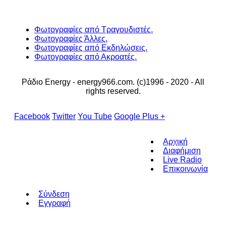
Φωτογραφίες από Τραγουδιστές.
Φωτογραφίες Άλλες.
Φωτογραφίες από Εκδηλώσεις.
Φωτογραφίες από Ακροατές.
Ράδιο Energy - energy966.com. (c)1996 - 2020 - All
rights reserved.
Facebook
Twitter
You Tube
Google Plus +
Αρχική
Διαφήμιση
Live Radio
Επικοινωνία
Σύνδεση
Εγγραφή