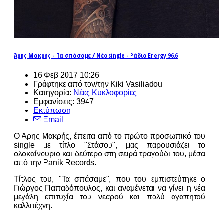
Άρης Μακρής - Τα σπάσαμε / Νέο single - Ράδιο Energy 96.6
16 Φεβ 2017 10:26
Γράφτηκε από τον/την Kiki Vasiliadou
Κατηγορία:
Νέες Κυκλοφορίες
Εμφανίσεις: 3947
Εκτύπωση
Email
Ο Άρης Μακρής, έπειτα από το πρώτο προσωπικό του
single με τίτλο "Στάσου", μας παρουσιάζει το
ολοκαίνουριο και δεύτερο στη σειρά τραγούδι του, μέσα
από την Panik Records.
Τίτλος του, "Τα σπάσαμε", που του εμπιστεύτηκε ο
Γιώργος Παπαδόπουλος, και αναμένεται να γίνει η νέα
μεγάλη επιτυχία του νεαρού και πολύ αγαπητού
καλλιτέχνη.