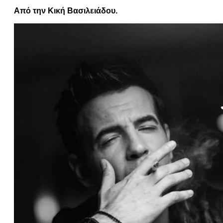
Από την Κική Βασιλειάδου.