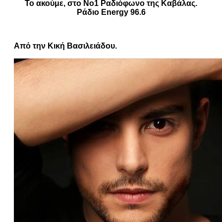
Το ακούμε, στο Νο1 Ραδιόφωνο της Καβάλας.
Ράδιο Energy 96.6
Από την Κική Βασιλειάδου.