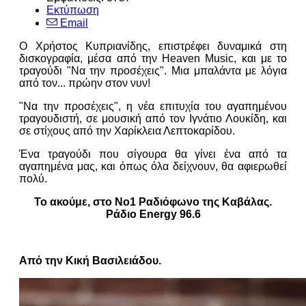
Εκτύπωση
Email
Ο Χρήστος Κυπριανίδης, επιστρέφει δυναμικά στη
δισκογραφία, μέσα από την Heaven Music, και με το
τραγούδι "Να την προσέχεις". Μια μπαλάντα με λόγια
από τον... πρώην στον νυν!
"Να την προσέχεις", η νέα επιτυχία του αγαπημένου
τραγουδιστή, σε μουσική από τον Ιγνάτιο Λουκίδη, και
σε στίχους από την Χαρίκλεια Λεπτοκαρίδου.
Ένα τραγούδι που σίγουρα θα γίνει ένα από τα
αγαπημένα μας, και όπως όλα δείχνουν, θα αφιερωθεί
πολύ.
Το ακούμε, στο Νο1 Ραδιόφωνο της Καβάλας.
Ράδιο Energy 96.6
Από την Κική Βασιλειάδου.