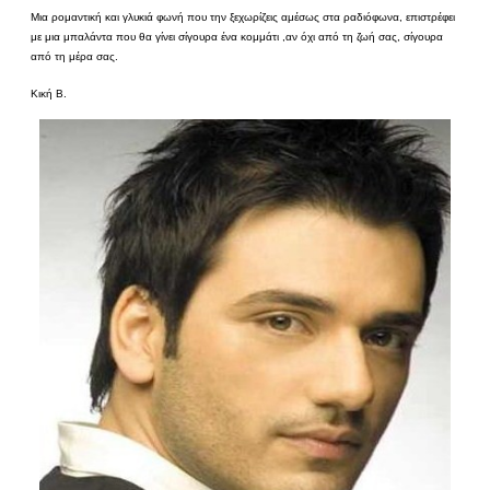
Μια ρομαντική και γλυκιά φωνή που την ξεχωρίζεις αμέσως στα ραδιόφωνα, επιστρέφει
με μια μπαλάντα που θα γίνει σίγουρα ένα κομμάτι ,αν όχι από τη ζωή σας, σίγουρα
από τη μέρα σας.
Κική Β.