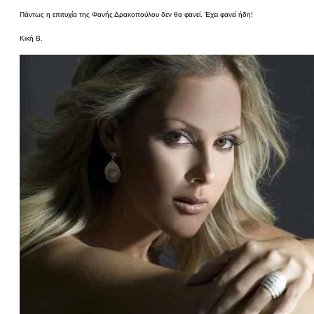
Πάντως η επιτυχία της Φανής Δρακοπούλου δεν θα φανεί. Έχει φανεί ήδη!
Κική Β.