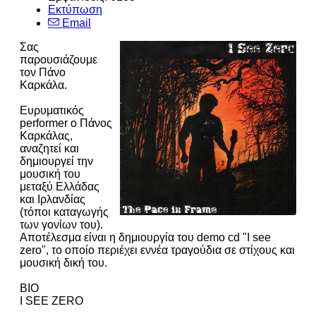
Εκτύπωση
Email
Σας
παρουσιάζουμε
τον Πάνο
Καρκάλα.
Ευρυματικός
performer ο Πάνος
Καρκάλας,
αναζητεί και
δημιουργεί την
μουσική του
μεταξύ Ελλάδας
και Ιρλανδίας
(τόποι καταγωγής
των γονίων του).
Αποτέλεσμα είναι η δημιουργία του demo cd "I see
zero", το οποίο περιέχει εννέα τραγούδια σε στίχους και
μουσική δική του.
BIO
I SEE ZERO