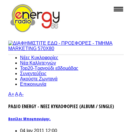
Νέες Κυκλοφορίες
Νέα Καλλιτεχνών
Top20-Τραγούδι εβδομάδας
Συνεντεύξεις
Ακούστε Ζωντανά
Επικοινωνία
A+
A
A-
ΡΑΔΙΟ ENERGY - ΝΕΕΣ ΚΥΚΛΟΦΟΡΙΕΣ (ALBUM / SINGLE)
Βασίλης Μπαμπανιάρης.
04 Ιαν 2011 12:00