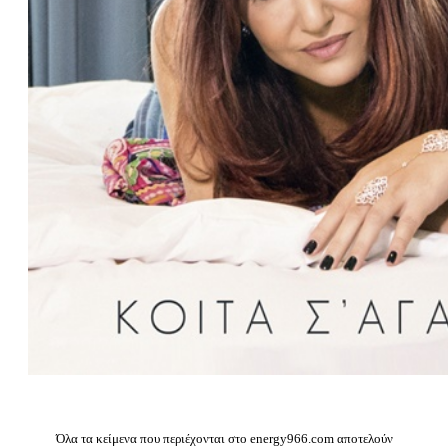
Όλα τα κείμενα που περιέχονται στο energy966.com αποτελούν