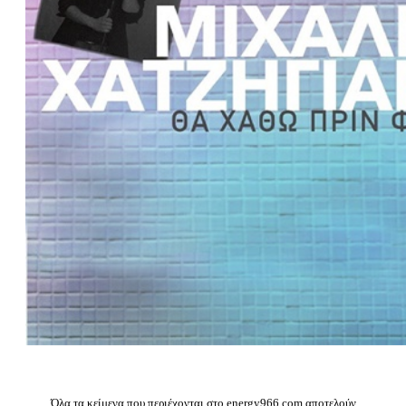
Όλα τα κείμενα που περιέχονται στο energy966.com αποτελούν