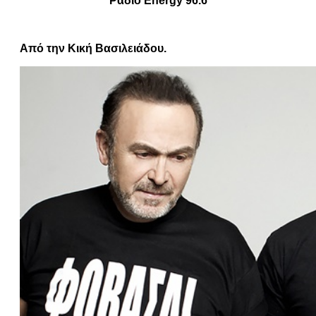
Ράδιο Energy 96.6
Από την Κική Βασιλειάδου.