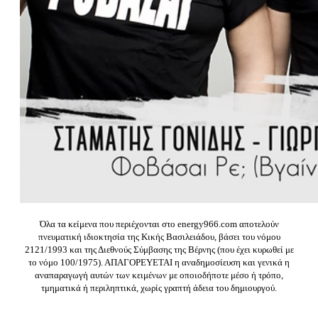
Όλα τα κείμενα που περιέχονται στο energy966.com αποτελούν
πνευματική ιδιοκτησία της Κικής Βασιλειάδου, βάσει του νόμου
2121/1993 και της Διεθνούς Σύμβασης της Βέρνης (που έχει κυρωθεί με
το νόμο 100/1975). ΑΠΑΓΟΡΕΥΕΤΑΙ η αναδημοσίευση και γενικά η
αναπαραγωγή αυτών των κειμένων με οποιοδήποτε μέσο ή τρόπο,
τμηματικά ή περιληπτικά, χωρίς γραπτή άδεια του δημιουργού.