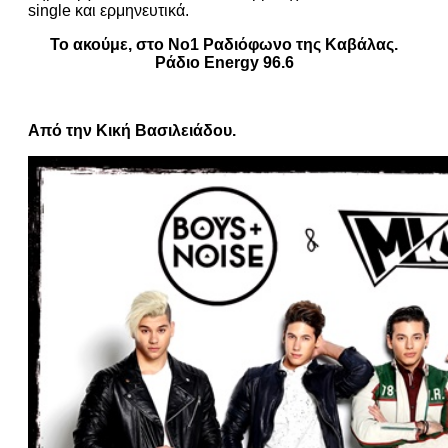
single και ερμηνευτικά.
Το ακούμε, στο Νο1 Ραδιόφωνο της Καβάλας.
Ράδιο Energy 96.6
Από την Κική Βασιλειάδου.