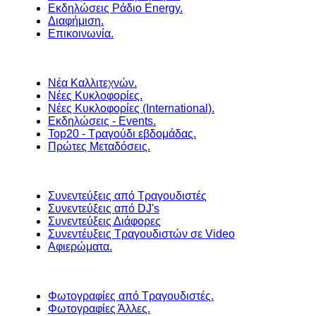
Εκδηλώσεις Ράδιο Energy.
Διαφήμιση.
Επικοινωνία.
Νέα Καλλιτεχνών.
Νέες Κυκλοφορίες.
Νέες Κυκλοφορίες (International).
Εκδηλώσεις - Events.
Top20 - Τραγούδι εβδομάδας.
Πρώτες Μεταδόσεις.
Συνεντεύξεις από Τραγουδιστές
Συνεντεύξεις από DJ's
Συνεντεύξεις Διάφορες
Συνεντέυξεις Τραγουδιστών σε Video
Αφιερώματα.
Φωτογραφίες από Τραγουδιστές.
Φωτογραφίες Άλλες.