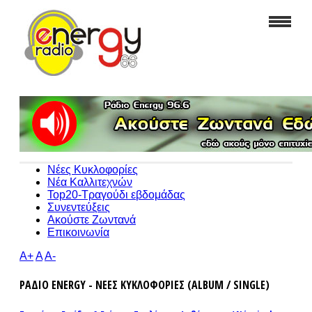
Νέες Κυκλοφορίες
Νέα Καλλιτεχνών
Top20-Τραγούδι εβδομάδας
Συνεντεύξεις
Ακούστε Ζωντανά
Επικοινωνία
A+
A
A-
ΡΑΔΙΟ ENERGY - ΝΕΕΣ ΚΥΚΛΟΦΟΡΙΕΣ (ALBUM / SINGLE)