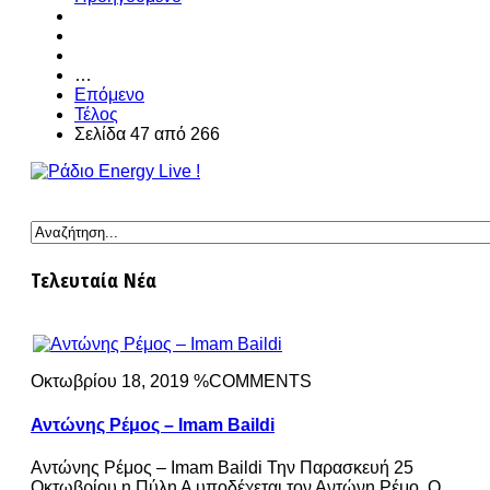
…
Επόμενο
Τέλος
Σελίδα 47 από 266
Τελευταία Νέα
Οκτωβρίου 18, 2019 %COMMENTS
Αντώνης Ρέμος – Imam Baildi
Αντώνης Ρέμος – Imam Baildi Την Παρασκευή 25
Οκτωβρίου η Πύλη Α υποδέχεται τον Αντώνη Ρέμο. Ο