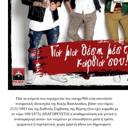
Όλα τα κείμενα που περιέχονται στο energy966.com αποτελούν
πνευματική ιδιοκτησία της Κικής Βασιλειάδου, βάσει του νόμου
2121/1993 και της Διεθνούς Σύμβασης της Βέρνης (που έχει κυρωθεί με
το νόμο 100/1975). ΑΠΑΓΟΡΕΥΕΤΑΙ η αναδημοσίευση και γενικά η
αναπαραγωγή αυτών των κειμένων με οποιοδήποτε μέσο ή τρόπο,
τμηματικά ή περιληπτικά, χωρίς γραπτή άδεια του δημιουργού.