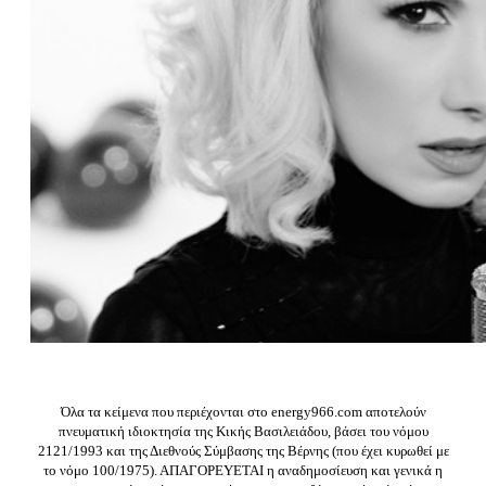
Όλα τα κείμενα που περιέχονται στο energy966.com αποτελούν
πνευματική ιδιοκτησία της Κικής Βασιλειάδου, βάσει του νόμου
2121/1993 και της Διεθνούς Σύμβασης της Βέρνης (που έχει κυρωθεί με
το νόμο 100/1975). ΑΠΑΓΟΡΕΥΕΤΑΙ η αναδημοσίευση και γενικά η