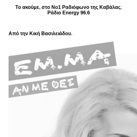
Το ακούμε, στο Νο1 Ραδιόφωνο της Καβάλας.
Ράδιο Energy 96.6
Από την Κική Βασιλειάδου.