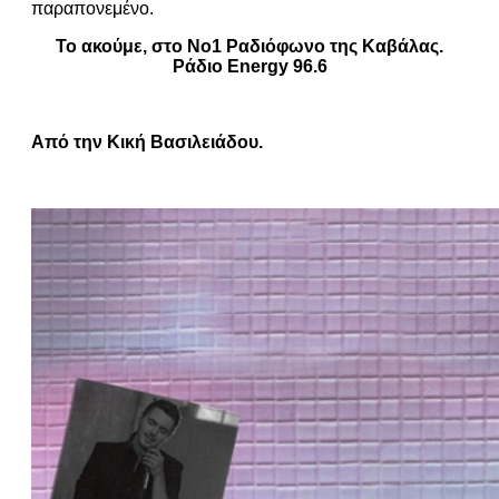
παραπονεμένο.
Το ακούμε, στο Νο1 Ραδιόφωνο της Καβάλας.
Ράδιο Energy 96.6
Από την Κική Βασιλειάδου.