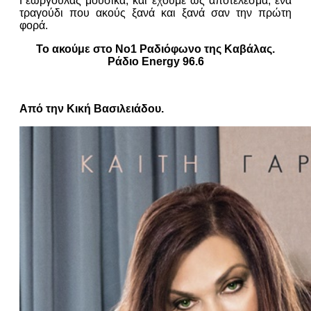
Γεωργουλάς μουσικά, και έχουμε ως αποτέλεσμα, ένα
τραγούδι που ακούς ξανά και ξανά σαν την πρώτη
φορά.
To ακούμε στο Νο1 Ραδιόφωνο της Καβάλας.
Ράδιο Energy 96.6
Από την Κική Βασιλειάδου.