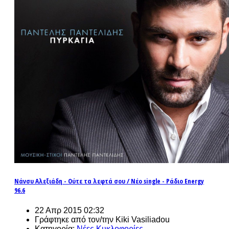
Νάνσυ Αλεξιάδη - Ούτε τα λεφτά σου / Νέο single - Ράδιο Energy
96.6
22 Απρ 2015 02:32
Γράφτηκε από τον/την Kiki Vasiliadou
Κατηγορία:
Νέες Κυκλοφορίες