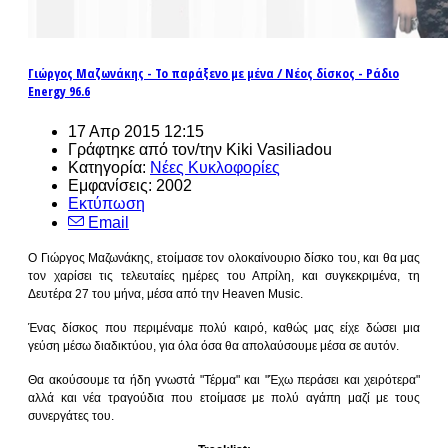
Γιώργος Μαζωνάκης - Το παράξενο με μένα / Νέος δίσκος - Ράδιο
Energy 96.6
17 Απρ 2015 12:15
Γράφτηκε από τον/την Kiki Vasiliadou
Κατηγορία:
Νέες Κυκλοφορίες
Εμφανίσεις: 2002
Εκτύπωση
Email
Ο Γιώργος Μαζωνάκης, ετοίμασε τον ολοκαίνουριο δίσκο του, και θα μας
τον χαρίσει τις τελευταίες ημέρες του Απρίλη, και συγκεκριμένα, τη
Δευτέρα 27 του μήνα, μέσα από την Heaven Music.
Ένας δίσκος που περιμέναμε πολύ καιρό, καθώς μας είχε δώσει μια
γεύση μέσω διαδικτύου, για όλα όσα θα απολαύσουμε μέσα σε αυτόν.
Θα ακούσουμε τα ήδη γνωστά "Τέρμα" και "Έχω περάσει και χειρότερα"
αλλά και νέα τραγούδια που ετοίμασε με πολύ αγάπη μαζί με τους
συνεργάτες του.