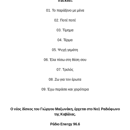
Tracklist:
01. To παράξενο με μένα
02. Ποτέ ποτέ
03. Τίμημα
04. Τέρμα
05. Ψυχή γεμάτη
06. Έλα πίσω στη θέση σου
07. Τρελός
08. Ζω για τον έρωτα
09. Έχω περάσει και χειρότερα
Ο νέος δίσκος του Γιώργου Μαζωνάκη, έρχεται στο Νο1 Ραδιόφωνο
της Καβάλας.
Ράδιο Energy 96.6