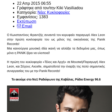
22 Απρ 2015 06:55
Γράφτηκε από τον/την Kiki Vasiliadou
Κατηγορία:
Νέες Κυκλοφορίες
Εμφανίσεις: 1383
Εκτύπωση
Email
Ο Κωνσταντίνος Φραντζής συναντά τον κορυφαίο παραγωγό Alex Leon
στην πρώτη κυκλοφορία του ως μέλος της οικογένειας της Panik
Records!
Μια καινούργια μουσική ιδέα ικανή να αλλάξει τα δεδομένα μας, όπως
μόνο η PANIK ξέρει να υλοποιεί!
Η πρώτη του κυκλοφορία «Τέλος και Αρχή» σε Μουσική/Παραγωγή Alex
Leon, και Στίχους Axcelle, σηματοδοτεί την έναρξη της πολύ σημαντικής
συνεργασίας του με την Panik Records!
Το ακούμε στο Νο1 Ραδιόφωνο της Καβάλας. Ράδιο Energy 96.6