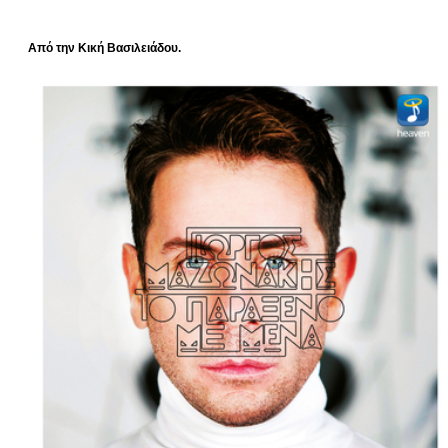
Από την Κική Βασιλειάδου.