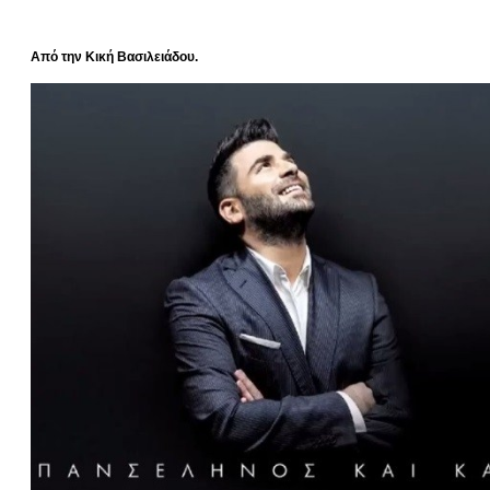
Από την Κική Βασιλειάδου.