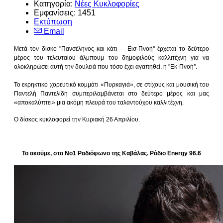
Κατηγορία:
Νέες Κυκλοφορίες
Εμφανίσεις: 1451
Εκτύπωση
Email
Μετά τον δίσκο "Πανσέληνος και κάτι - Εισ-Πνοή'' έρχεται το δεύτερο
μέρος του τελευταίου άλμπουμ του δημοφιλούς καλλιτέχνη για να
ολοκληρώσει αυτή την δουλειά που τόσο έχει αγαπηθεί, η ''Εκ-Πνοή''.
Το εκρηκτικό χορευτικό κομμάτι «Πυρκαγιά», σε στίχους και μουσική του
Παντελή Παντελίδη συμπεριλαμβάνεται στο δεύτερο μέρος και μας
«αποκαλύπτει» μια ακόμη πλευρά του ταλαντούχου καλλιτέχνη.
Ο δίσκος κυκλοφορεί την Κυριακή 26 Απριλίου.
Το ακούμε, στο Νο1 Ραδιόφωνο της Καβάλας. Ράδιο Energy 96.6