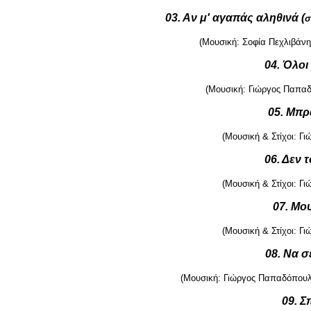
03. Αν μ' αγαπάς αληθινά (
σ
(Μουσική: Σοφία Πεχλιβάνη 
04. Όλοι
(Μουσική: Γιώργος Παπαδό
05. Μπρ
(Μουσική & Στίχοι: Γ
06. Δεν 
(Μουσική & Στίχοι: Γ
07. Μου
(Μουσική & Στίχοι: Γ
08. Να σ
(Μουσική: Γιώργος Παπαδόπουλο
09. Σ