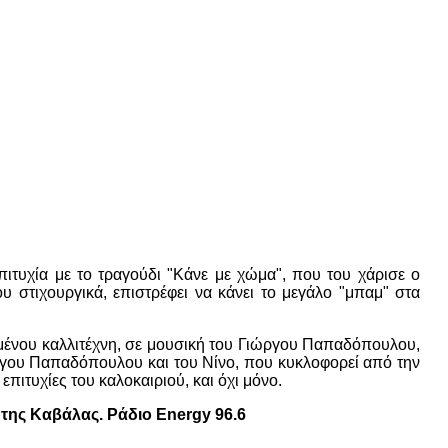
πιτυχία με το τραγούδι "Κάνε με χώμα", που του χάρισε ο
στιχουργικά, επιστρέφει να κάνει το μεγάλο "μπαμ" στα
ημένου καλλιτέχνη, σε μουσική του Γιώργου Παπαδόπουλου,
ργου Παπαδόπουλου και του Νίνο, που κυκλοφορεί από την
 επιτυχίες του καλοκαιριού, και όχι μόνο.
της Καβάλας. Ράδιο Energy 96.6