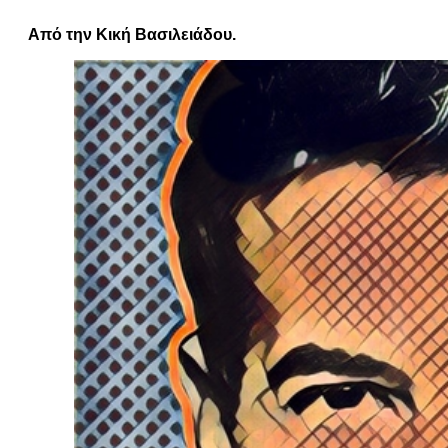
Από την Κική Βασιλειάδου.