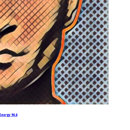
nergy 96.6