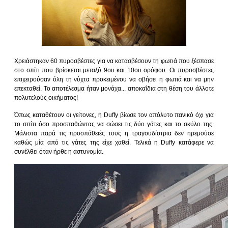
Χρειάστηκαν 60 πυροσβέστες για να κατασβέσουν τη φωτιά που ξέσπασε
στο σπίτι που βρίσκεται μεταξύ 9ου και 10ου ορόφου. Οι πυροσβέστες
επιχειρούσαν όλη τη νύχτα προκειμένου να σβήσει η φωτιά και να μην
επεκταθεί. Το αποτέλεσμα ήταν μονάχα... αποκαΐδια στη θέση του άλλοτε
πολυτελούς οικήματος!
Όπως καταθέτουν οι γείτονες, η Duffy βίωσε τον απόλυτο πανικό όχι για
το σπίτι όσο προσπαθώντας να σώσει τις δύο γάτες και το σκύλο της.
Μάλιστα παρά τις προσπάθειές τους η τραγουδίστρια δεν ηρεμούσε
καθώς μία από τις γάτες της είχε χαθεί. Τελικά η Duffy κατάφερε να
συνέλθει όταν ήρθε η αστυνομία.