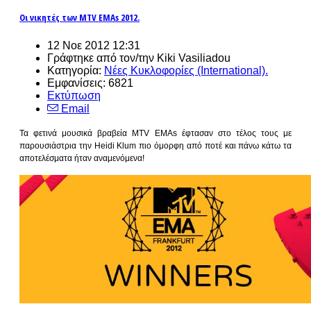
Οι νικητές των MTV EMAs 2012.
12 Νοε 2012 12:31
Γράφτηκε από τον/την Kiki Vasiliadou
Κατηγορία:
Νέες Κυκλοφορίες (International).
Εμφανίσεις: 6821
Εκτύπωση
Email
Τα φετινά μουσικά βραβεία MTV EMAs έφτασαν στο τέλος τους με
παρουσιάστρια την Heidi Klum πιο όμορφη από ποτέ και πάνω κάτω τα
αποτελέσματα ήταν αναμενόμενα!