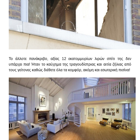
Το άλλοτε πανάκριβο, αξίας 12 εκατομμυρίων λιρών σπίτι της δεν
υπάρχει πια! Ήταν το καύχημα της τραγουδίστριας και αιτία ζήλιας από
τους γείτονες καθώς διέθετε όλα τα κομφόρ, ακόμη και εσωτερική πισίνα!