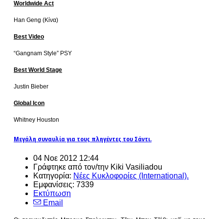
Worldwide Act
Han Geng (Κίνα)
Best Video
“Gangnam Style” PSY
Best World Stage
Justin Bieber
Global Icon
Whitney Houston
Μεγάλη συναυλία για τους πληγέντες του Σάντι.
04 Νοε 2012 12:44
Γράφτηκε από τον/την Kiki Vasiliadou
Κατηγορία:
Νέες Κυκλοφορίες (International).
Εμφανίσεις: 7339
Εκτύπωση
Email