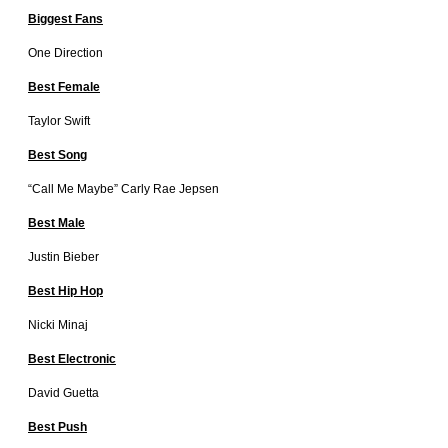
Biggest Fans
One Direction
Best Female
Taylor Swift
Best Song
“Call Me Maybe” Carly Rae Jepsen
Best Male
Justin Bieber
Best Hip Hop
Nicki Minaj
Best Electronic
David Guetta
Best Push