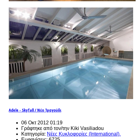
Adele - Skyfall / Νέο Τραγούδι
06 Οκτ 2012 01:19
Γράφτηκε από τον/την Kiki Vasiliadou
Κατηγορία:
Νέες Κυκλοφορίες (International).
Εμφανίσεις: 6725