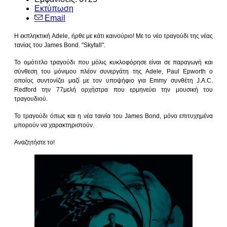
Εκτύπωση
Email
Η εκπληκτική Adele, ήρθε με κάτι καινούριο! Με το νέο τραγούδι της νέας
τανίας του James Bond. "Skyfall".
Το ομότιτλο τραγούδι που μόλις κυκλοφόρησε είναι σε παραγωγή και
σύνθεση του μόνιμου πλέον συνεργάτη της Adele, Paul Epworth ο
οποίος συντονίζει μαζί με τον υποψήφιο για Emmy συνθέτη J.A.C.
Redford την 77μελή ορχήστρα που ερμηνεύει την μουσική του
τραγουδιού.
To τραγούδι όπως και η νέα ταινία του James Bond, μόνο επιτυχημένα
μπορούν να χαρακτηριστούν.
Αναζητήστε το!