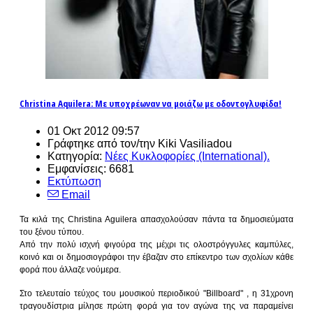
Christina Aquilera: Με υποχρέωναν να μοιάζω με οδοντογλυφίδα!
01 Οκτ 2012 09:57
Γράφτηκε από τον/την Kiki Vasiliadou
Κατηγορία:
Νέες Κυκλοφορίες (International).
Εμφανίσεις: 6681
Εκτύπωση
Email
Τα κιλά της Christina Aguilera απασχολούσαν πάντα τα δημοσιεύματα
του ξένου τύπου.
Από την πολύ ισχνή φιγούρα της μέχρι τις ολοστρόγγυλες καμπύλες,
κοινό και οι δημοσιογράφοι την έβαζαν στο επίκεντρο των σχολίων κάθε
φορά που άλλαζε νούμερα.
Στο τελευταίο τεύχος του μουσικού περιοδικού "Billboard" , η 31χρονη
τραγουδίστρια μίλησε πρώτη φορά για τον αγώνα της να παραμείνει