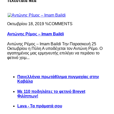
Τελευταία Νέα
Οκτωβρίου 18, 2019 %COMMENTS
Αντώνης Ρέμος – Imam Baildi
Αντώνης Ρέμος – Imam Baildi Την Παρασκευή 25
Οκτωβρίου η Πύλη Α υποδέχεται τον Αντώνη Ρέμο. Ο
αγαπημένος μας ερμηνευτής επιλέγει να περάσει το
φετινό χειμ...
Πανελλήνιο πρωτάθλημα πυγμαχίας στην
Καβάλα
Με 110 ποδηλάτες το φετινό Brevet
Φιλίππων!
Lava - Τα πράματά σου