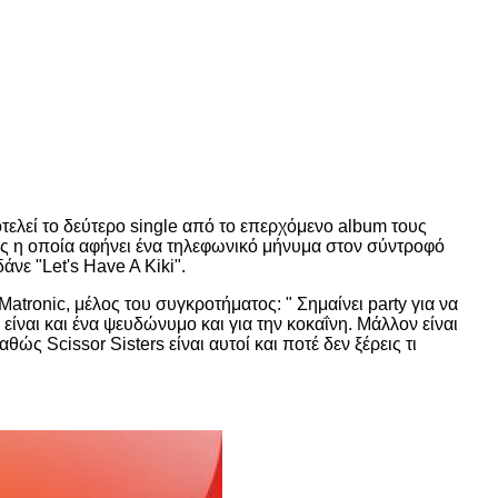
ποτελεί το δεύτερο single από το επερχόμενο album τους
κας η οποία αφήνει ένα τηλεφωνικό μήνυμα στον σύντροφό
άνε "Let's Have A Kiki".
Matronic, μέλος του συγκροτήματος: " Σημαίνει party για να
είναι και ένα ψευδώνυμο και για την κοκαΐνη. Μάλλον είναι
ς Scissor Sisters είναι αυτοί και ποτέ δεν ξέρεις τι