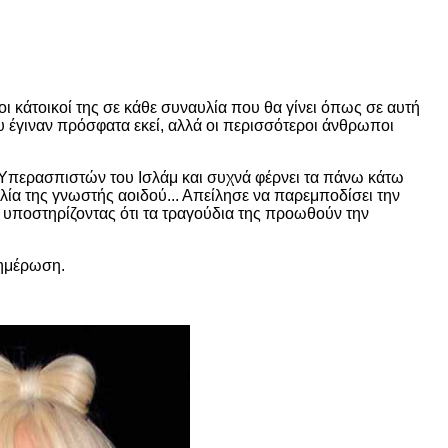
ι κάτοικοί της σε κάθε συναυλία που θα γίνει όπως σε αυτή
που έγιναν πρόσφατα εκεί, αλλά οι περισσότεροι άνθρωποι
περασπιστών του Ισλάμ και συχνά φέρνει τα πάνω κάτω
αυλία της γνωστής αοιδού... Απείλησε να παρεμποδίσει την
 υποστηρίζοντας ότι τα τραγούδια της προωθούν την
νημέρωση.