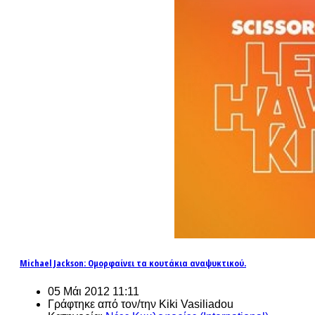
Michael Jackson: Ομορφαίνει τα κουτάκια αναψυκτικού.
05 Μάι 2012 11:11
Γράφτηκε από τον/την Kiki Vasiliadou