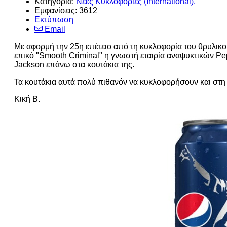
Κατηγορία:
Νέες Κυκλοφορίες (International).
Εμφανίσεις: 3612
Εκτύπωση
Email
Mε αφορμή την 25η επέτειο από τη κυκλοφορία του θρυλικο
επικό "Smooth Criminal" η γνωστή εταιρία αναψυκτικών Pe
Jackson επάνω στα κουτάκια της.
Τα κουτάκια αυτά πολύ πιθανόν να κυκλοφορήσουν και στη 
Κική Β.