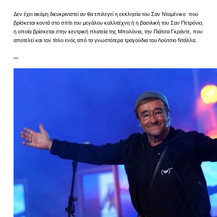
Δεν έχει ακόμη διευκρινιστεί αν θα επιλεγεί η εκκλησία του Σαν Ντομένικο που
βρίσκεται κοντά στο σπίτι του μεγάλου καλλιτέχνη ή η βασιλική του Σαν Πετρόνιο,
η οποία βρίσκεται στην κεντρική πλατεία της Μπολόνια, την Πιάτσα Γκράντε, που
αποτελεί και τον τίτλο ενός από τα γνωστότερα τραγούδια του Λούτσιο Ντάλλα.
...