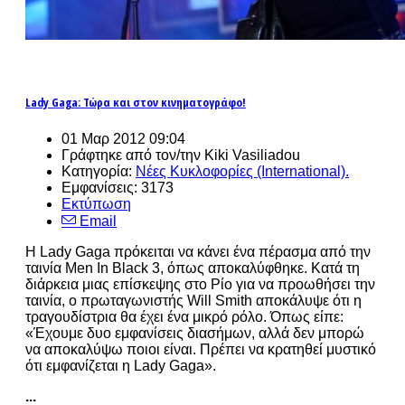
Lady Gaga: Τώρα και στον κινηματογράφο!
01 Μαρ 2012 09:04
Γράφτηκε από τον/την Kiki Vasiliadou
Κατηγορία:
Νέες Κυκλοφορίες (International).
Εμφανίσεις: 3173
Εκτύπωση
Email
H Lady Gaga πρόκειται να κάνει ένα πέρασμα από την
ταινία Men In Black 3, όπως αποκαλύφθηκε. Κατά τη
διάρκεια μιας επίσκεψης στο Ρίο για να προωθήσει την
ταινία, ο πρωταγωνιστής Will Smith αποκάλυψε ότι η
τραγουδίστρια θα έχει ένα μικρό ρόλο. Όπως είπε:
«Έχουμε δυο εμφανίσεις διασήμων, αλλά δεν μπορώ
να αποκαλύψω ποιοι είναι. Πρέπει να κρατηθεί μυστικό
ότι εμφανίζεται η Lady Gaga».
...