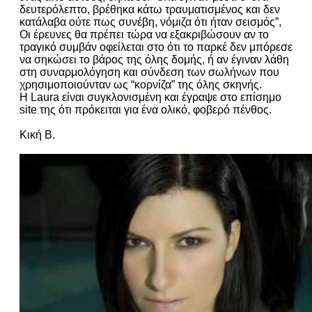
δευτερόλεπτο, βρέθηκα κάτω τραυματισμένος και δεν
κατάλαβα ούτε πως συνέβη, νόμιζα ότι ήταν σεισμός”,
Οι έρευνες θα πρέπει τώρα να εξακριβώσουν αν το
τραγικό συμβάν οφείλεται στο ότι το παρκέ δεν μπόρεσε
να σηκώσει το βάρος της όλης δομής, ή αν έγιναν λάθη
στη συναρμολόγηση και σύνδεση των σωλήνων που
χρησιμοποιούνταν ως “κορνίζα” της όλης σκηνής.
Η Laura είναι συγκλονισμένη και έγραψε στο επίσημο
site της ότι πρόκειται για ένα ολικό, φοβερό πένθος.
Κική Β.