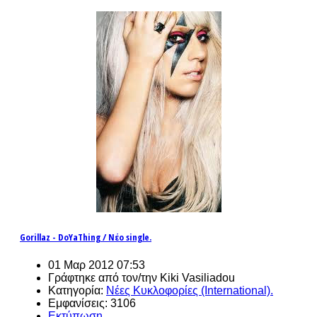
Gorillaz - DoYaThing / Νέο single.
01 Μαρ 2012 07:53
Γράφτηκε από τον/την Kiki Vasiliadou
Κατηγορία:
Νέες Κυκλοφορίες (International).
Εμφανίσεις: 3106
Εκτύπωση