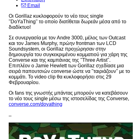
Email
Οι Gorillaz κυκλοφορούν το νέο τους single
''DoYaThing'' το οποίο διατίθεται δωρεάν μέσα από το
διαδίκτυο!
Σε συνεργασία με τον Andre 3000, μέλος των Outcast
και τον James Murphy, πρώην frontman των LCD
Soundsystem, οι Gorillaz προχώρησαν στην
δημιουργία του συγκεκριμένου κομματιού για χάρη της
Converse και της καμπάνιας της ''Three Artist''.
Επιπλέον ο Jamie Hewlett των Gorillaz σχεδίασε μια
σειρά παπουτσιών converse ώστε να ''ταιριάζουν'' με το
κομμάτι. Το video clip θα κυκλοφορήσει στις 29
Φεβρουαρίου.
Οι fans της γνωστής μπάντας μπορούν να κατεβάσουν
το νέο τους single μέσω της ιστοσελίδας της Converse,
converse.com/doyathing
...