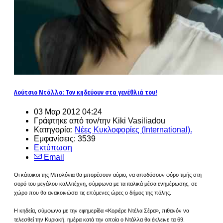
Λούτσιο Ντάλλα: Τον κηδεύουν στα γενέθλιά του!
03 Μαρ 2012 04:24
Γράφτηκε από τον/την Kiki Vasiliadou
Κατηγορία:
Νέες Κυκλοφορίες (International).
Εμφανίσεις: 3539
Εκτύπωση
Email
Οι κάτοικοι της Μπολόνια θα μπορέσουν αύριο, να αποδόσουν φόρο τιμής στη
σορό του μεγάλου καλλιτέχνη, σύμφωνα με τα ιταλικά μέσα ενημέρωσης, σε
χώρο που θα ανακοινώσει τις επόμενες ώρες ο δήμος της πόλης.
Η κηδεία, σύμφωνα με την εφημερίδα «Κοριέρε Ντέλα Σέρα», πιθανόν να
τελεσθεί την Κυριακή, ημέρα κατά την οποία ο Ντάλλα θα έκλεινε τα 69.