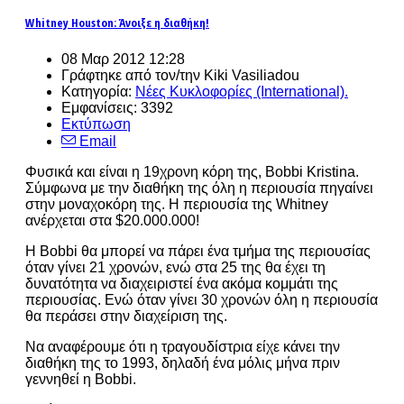
Whitney Houston: Άνοιξε η διαθήκη!
08 Μαρ 2012 12:28
Γράφτηκε από τον/την Kiki Vasiliadou
Κατηγορία:
Νέες Κυκλοφορίες (International).
Εμφανίσεις: 3392
Εκτύπωση
Email
Φυσικά και είναι η 19χρονη κόρη της, Bobbi Kristina.
Σύμφωνα με την διαθήκη της όλη η περιουσία πηγαίνει
στην μοναχοκόρη της. Η περιουσία της Whitney
ανέρχεται στα $20.000.000!
Η Bobbi θα μπορεί να πάρει ένα τμήμα της περιουσίας
όταν γίνει 21 χρονών, ενώ στα 25 της θα έχει τη
δυνατότητα να διαχειριστεί ένα ακόμα κομμάτι της
περιουσίας. Ενώ όταν γίνει 30 χρονών όλη η περιουσία
θα περάσει στην διαχείριση της.
Να αναφέρουμε ότι η τραγουδίστρια είχε κάνει την
διαθήκη της το 1993, δηλαδή ένα μόλις μήνα πριν
γεννηθεί η Bobbi.