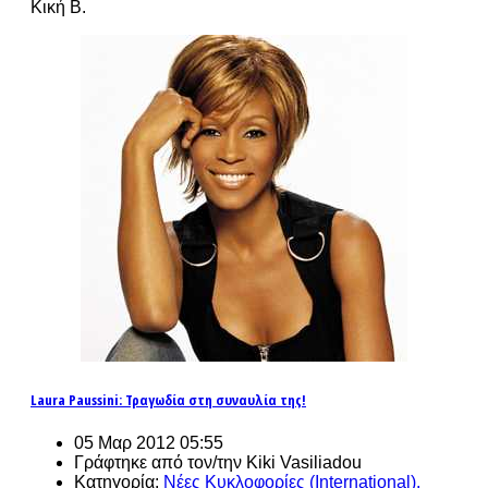
Κική Β.
Laura Paussini: Τραγωδία στη συναυλία της!
05 Μαρ 2012 05:55
Γράφτηκε από τον/την Kiki Vasiliadou
Κατηγορία:
Νέες Κυκλοφορίες (International).