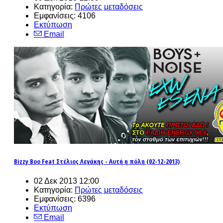
Κατηγορία:
Πρώτες μεταδόσεις
Εμφανίσεις: 4106
Εκτύπωση
Email
Bizzy Boo Feat Στέλιος Λεγάκης - Αυτή η πόλη (02-12-2013)
02 Δεκ 2013 12:00
Κατηγορία:
Πρώτες μεταδόσεις
Εμφανίσεις: 6396
Εκτύπωση
Email