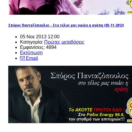
Σπύρος Πανταζόπουλος - Στο τέλος μας νικάει η αγάπη (05-11-2013)
05 Νοε 2013 12:00
Κατηγορία:
Πρώτες μεταδόσεις
Εμφανίσεις: 4894
Εκτύπωση
Email