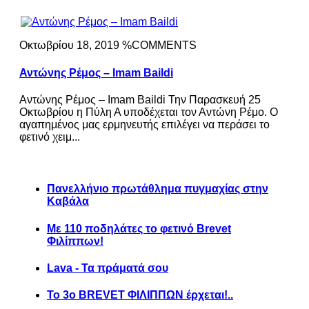
Οκτωβρίου 18, 2019 %COMMENTS
Αντώνης Ρέμος – Imam Baildi
Αντώνης Ρέμος – Imam Baildi Την Παρασκευή 25
Οκτωβρίου η Πύλη Α υποδέχεται τον Αντώνη Ρέμο. Ο
αγαπημένος μας ερμηνευτής επιλέγει να περάσει το
φετινό χειμ...
Πανελλήνιο πρωτάθλημα πυγμαχίας στην
Καβάλα
Με 110 ποδηλάτες το φετινό Brevet
Φιλίππων!
Lava - Τα πράματά σου
Το 3ο BREVET ΦΙΛΙΠΠΩΝ έρχεται!..