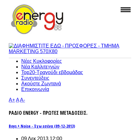
Νέες Κυκλοφορίες
Νέα Καλλιτεχνών
Top20-Τραγούδι εβδομάδας
Συνεντεύξεις
Ακούστε Ζωντανά
Επικοινωνία
A+
A
A-
ΡΑΔΙΟ ENERGY - ΠΡΩΤΕΣ ΜΕΤΑΔΟΣΕΙΣ.
Boys + Noise - Έχω εσένα (09-12-2013)
09 Δεκ 2013 12:00