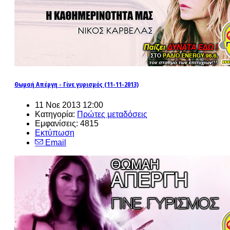
Θωμαή Απέργη - Γίνε γυρισμός (11-11-2013)
11 Νοε 2013 12:00
Κατηγορία:
Πρώτες μεταδόσεις
Εμφανίσεις: 4815
Εκτύπωση
Email