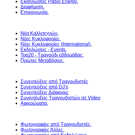
Εκδηλώσεις Ράδιο Energy.
Διαφήμιση.
Επικοινωνία.
Νέα Καλλιτεχνών.
Νέες Κυκλοφορίες.
Νέες Κυκλοφορίες (International).
Εκδηλώσεις - Events.
Top20 - Τραγούδι εβδομάδας.
Πρώτες Μεταδόσεις.
Συνεντεύξεις από Τραγουδιστές
Συνεντεύξεις από DJ's
Συνεντεύξεις Διάφορες
Συνεντέυξεις Τραγουδιστών σε Video
Αφιερώματα.
Φωτογραφίες από Τραγουδιστές.
Φωτογραφίες Άλλες.