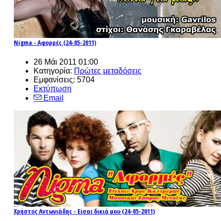
Nigma - Αφορμές (24-05-2011)
26 Μάι 2011 01:00
Κατηγορία:
Πρώτες μεταδόσεις
Εμφανίσεις: 5704
Εκτύπωση
Email
Χρήστος Αντωνιάδης - Είσαι δικιά μου (24-05-2011)