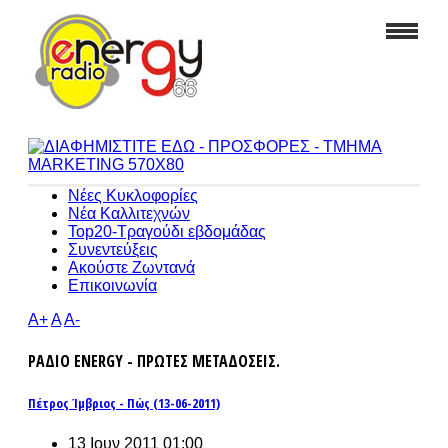
Νέες Κυκλοφορίες
Νέα Καλλιτεχνών
Top20-Τραγούδι εβδομάδας
Συνεντεύξεις
Ακούστε Ζωντανά
Επικοινωνία
A+
A
A-
ΡΑΔΙΟ ENERGY - ΠΡΩΤΕΣ ΜΕΤΑΔΟΣΕΙΣ.
Πέτρος Ίμβριος - Πώς (13-06-2011)
13 Ιουν 2011 01:00