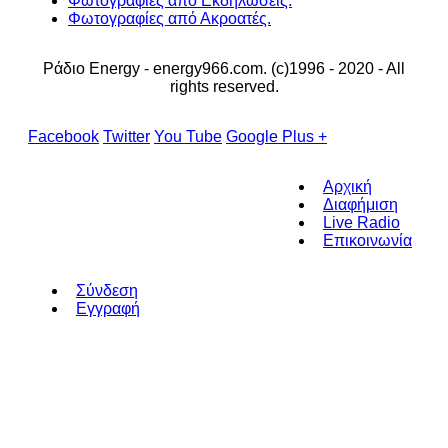
Φωτογραφίες από Εκδηλώσεις.
Φωτογραφίες από Ακροατές.
Ράδιο Energy - energy966.com. (c)1996 - 2020 - All
rights reserved.
Facebook
Twitter
You Tube
Google Plus +
Αρχική
Διαφήμιση
Live Radio
Επικοινωνία
Σύνδεση
Εγγραφή