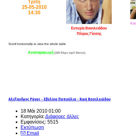
Τρίτη
25-05-2010
14:30
Κικ
Ευτυχία Βασιλειάδου
Πέτρος Γίσσης
Αναπαραγωγή
(160 Kbps mp3 Stereo)
Αλέξανδρος Ρήγας - Εβελίνα Παπούλια - Κική Βασιλειάδου
18 Μάι 2010 01:00
Κατηγορία:
Διάφορες άλλες
Εμφανίσεις: 5515
Εκτύπωση
Email