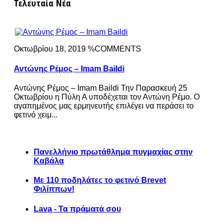
Τελευταία Νέα
Οκτωβρίου 18, 2019 %COMMENTS
Αντώνης Ρέμος – Imam Baildi
Αντώνης Ρέμος – Imam Baildi Την Παρασκευή 25
Οκτωβρίου η Πύλη Α υποδέχεται τον Αντώνη Ρέμο. Ο
αγαπημένος μας ερμηνευτής επιλέγει να περάσει το
φετινό χειμ...
Πανελλήνιο πρωτάθλημα πυγμαχίας στην
Καβάλα
Με 110 ποδηλάτες το φετινό Brevet
Φιλίππων!
Lava - Τα πράματά σου