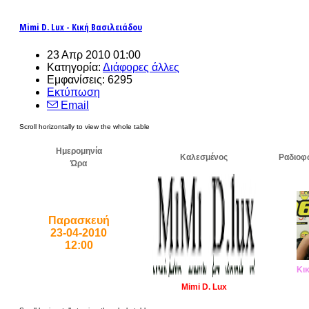
Mimi D. Lux - Κική Βασιλειάδου
23 Απρ 2010 01:00
Κατηγορία:
Διάφορες άλλες
Εμφανίσεις: 6295
Εκτύπωση
Email
Ημερομηνία
Καλεσμένος
Ραδιοφ
Ώρα
Παρασκευή
23-04-2010
12:00
Κι
Mimi D. Lux