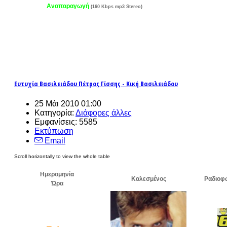
Αναπαραγωγή
(160 Kbps mp3 Stereo)
Ευτυχία Βασιλειάδου Πέτρος Γίσσης - Κική Βασιλειάδου
25 Μάι 2010 01:00
Κατηγορία:
Διάφορες άλλες
Εμφανίσεις: 5585
Εκτύπωση
Email
Ημερομηνία
Καλεσμένος
Ραδιοφ
Ώρα