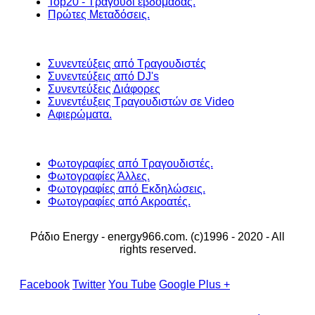
Top20 - Τραγούδι εβδομάδας.
Πρώτες Μεταδόσεις.
Συνεντεύξεις από Τραγουδιστές
Συνεντεύξεις από DJ's
Συνεντεύξεις Διάφορες
Συνεντέυξεις Τραγουδιστών σε Video
Αφιερώματα.
Φωτογραφίες από Τραγουδιστές.
Φωτογραφίες Άλλες.
Φωτογραφίες από Εκδηλώσεις.
Φωτογραφίες από Ακροατές.
Ράδιο Energy - energy966.com. (c)1996 - 2020 - All
rights reserved.
Facebook
Twitter
You Tube
Google Plus +