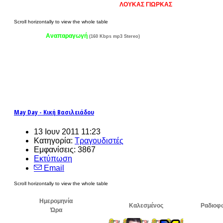
ΛΟΥΚΑΣ ΓΙΩΡΚΑΣ
Αναπαραγωγή
(160 Kbps mp3 Stereo)
May Day - Κική Βασιλειάδου
13 Ιουν 2011 11:23
Κατηγορία:
Τραγουδιστές
Εμφανίσεις: 3867
Εκτύπωση
Email
Ημερομηνία
Καλεσμένος
Ραδιοφ
Ώρα