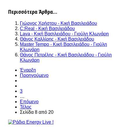
Περισσότερα Άρθρα...
Γιώργος Χρήστου - Κική Βασιλειάδου
C:Real - Κική Βασιλειάδου
Lava - Κική Βασιλειάδου - Γιούλη Κλωνάρη
Θάνος Καλλίρης - Κική Βασιλειάδου
Master Tempo - Κική Βασιλειάδου - Γιούλη
Κλωνάρη
Θάνος Πετρέλης - Κική Βασιλειάδου - Γιούλη
Κλωνάρη
Έναρξη
Προηγούμενο
3
…
Επόμενο
Τέλος
Σελίδα 8 από 20