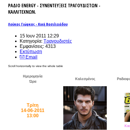
ΡΑΔΙΟ ENERGY - ΣΥΝΕΝΤΕΥΞΕΙΣ ΤΡΑΓΟΥΔΙΣΤΩΝ -
ΚΑΛΛΙΤΕΧΝΩΝ.
Λούκας Γιώρκας - Κική Βασιλειάδου
15 Ιουν 2011 12:29
Κατηγορία:
Τραγουδιστές
Εμφανίσεις: 4313
Εκτύπωση
Email
Ημερομηνία
Καλεσμένος
Ραδιοφ
Ώρα
Τρίτη
14-06-2011
13:00
Κικ