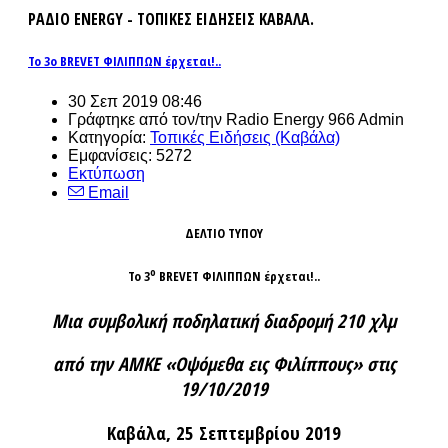
ΡΑΔΙΟ ENERGY - ΤΟΠΙΚΕΣ ΕΙΔΗΣΕΙΣ ΚΑΒΑΛΑ.
Το 3ο BREVET ΦΙΛΙΠΠΩΝ έρχεται!..
30 Σεπ 2019 08:46
Γράφτηκε από τον/την Radio Energy 966 Admin
Κατηγορία:
Τοπικές Ειδήσεις (Καβάλα)
Εμφανίσεις: 5272
Εκτύπωση
Email
ΔΕΛΤΙΟ ΤΥΠΟΥ
ο
Το 3
BREVET ΦΙΛΙΠΠΩΝ έρχεται!..
Μια συμβολική ποδηλατική διαδρομή 210 χλμ
από την ΑΜΚΕ «Οψόμεθα εις Φιλίππους» στις
19/10/2019
Καβάλα, 25 Σεπτεμβρίου 2019