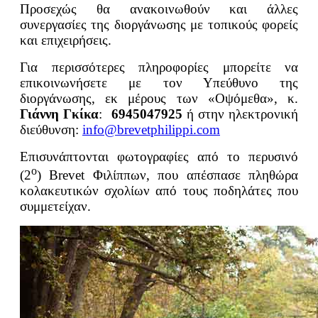
Προσεχώς θα ανακοινωθούν και άλλες
συνεργασίες της διοργάνωσης με τοπικούς φορείς
και επιχειρήσεις.
Για περισσότερες πληροφορίες μπορείτε να
επικοινωνήσετε με τον Υπεύθυνο της
διοργάνωσης, εκ μέρους των «Οψόμεθα», κ.
Γιάννη Γκίκα
:
6945047925
ή στην ηλεκτρονική
διεύθυνση:
info@brevetphilippi.com
Επισυνάπτονται φωτογραφίες από το περυσινό
ο
(2
) Brevet Φιλίππων, που απέσπασε πληθώρα
κολακευτικών σχολίων από τους ποδηλάτες που
συμμετείχαν.