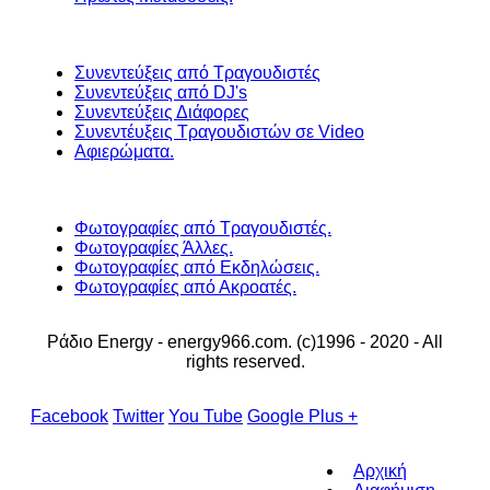
Συνεντεύξεις από Τραγουδιστές
Συνεντεύξεις από DJ's
Συνεντεύξεις Διάφορες
Συνεντέυξεις Τραγουδιστών σε Video
Αφιερώματα.
Φωτογραφίες από Τραγουδιστές.
Φωτογραφίες Άλλες.
Φωτογραφίες από Εκδηλώσεις.
Φωτογραφίες από Ακροατές.
Ράδιο Energy - energy966.com. (c)1996 - 2020 - All
rights reserved.
Facebook
Twitter
You Tube
Google Plus +
Αρχική