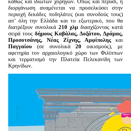
καθώς και ιδιωτών χορηγών. Όπως και πέρυσι, η
διοργάνωση αναμένεται να προσελκύσει στην
περιοχή δεκάδες ποδηλάτες (και συνοδούς τους)
απ’ όλη την Ελλάδα και το εξωτερικό, που θα
διατρέξουν συνολικά
210 χλμ
διασχίζοντας κατά
σειρά τους
δήμους Καβάλας, Δοξάτου, Δράμας,
Προσοτσάνης, Νέας Ζίχνης, Αμφίπολης
και
Παγγαίου
(σε συνολικά
20
οικισμούς), με
αφετηρία τον αρχαιολογικό χώρο των Φιλίππων
και τερματισμό την Πλατεία Πελεκανίδη των
Κρηνίδων.