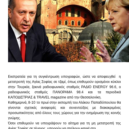
Εκστρατεία για τη συγκέντρωση υπογραφών, ώστε να αποφευχθεί η
μετατροπή της Αγίας Σοφίας σε τζαμί, όπως επιθυμούν ορισμένοι κύκλοι
στην Τουρκία, ξεκινά ραδιοφωνικός σταθμός ΡΑΔΙΟ ENERGY 96.6, ο
ραδιοφωνικός σταθμός ΠΑΝΟΡΑΜΑ 98.4 και τα περιοδικά
ΚΑΠΟΔΙΣΤΡΙΑΣ & TRAVEL magazine από την Θεσσαλονίκη.
Καθημερινά, 8-10 το πρωί στην εκπομπή του Αλέκου Παπαδόπουλου θα
γίνονται σχετικές αναφορές και συνεντεύξεις με διακεκριμένες
προσωπικότητες από όλους τους χώρους για την ενημέρωση της κοινής
γνώμης.
Όσοι επιθυμούν να υπογράψουν το αίτημα για τη μη μετατροπή της
Αγίας Σοφίας σε τέμενος, μπορούν να στείλουν email στο