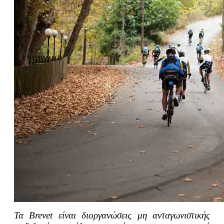
Τα Βrevet είναι διοργανώσεις μη ανταγωνιστικής