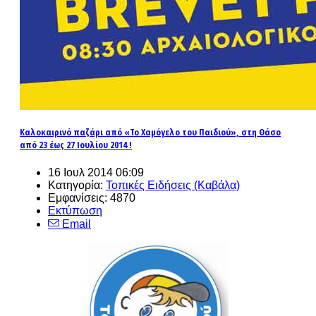
Καλοκαιρινό παζάρι από «Το Χαμόγελο του Παιδιού», στη Θάσο
από 23 έως 27 Ιουλίου 2014 !
16 Ιουλ 2014 06:09
Κατηγορία:
Τοπικές Ειδήσεις (Καβάλα)
Εμφανίσεις: 4870
Εκτύπωση
Email