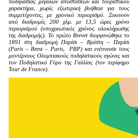
ποδηλασίας μεγάλων αποστάσεων και τουριστικού
χαρακτήρα, χωρίς εξωτερική βοήθεια για τους
συμμετέχοντες, με χρονικό περιορισμό. Ξεκινούν
από διαδρομές 200 χλμ. με 13,5 ώρες χρόνο
περιορισμού (υποχρεωτικός χρόνος ολοκλήρωσης
της διαδρομής). Το πρώτο Βrevet διοργανώθηκε το
1891 στη διαδρομή Παρίσι – Βρέστη – Παρίσι
(Paris – Brest – Paris, PBP) και ενέπνευσε τους
μοντέρνους Ολυμπιακούς ποδηλατικούς αγώνες και
τον Ποδηλατικό Γύρο της Γαλλίας (τον περίφημο
Tour de France).