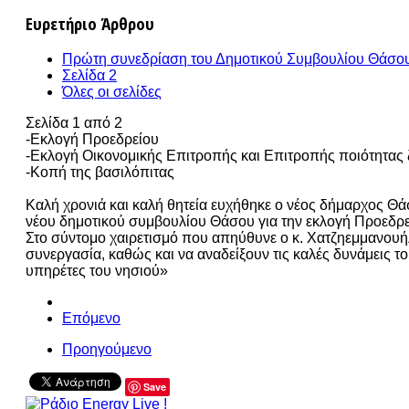
Ευρετήριο Άρθρου
Πρώτη συνεδρίαση του Δημοτικού Συμβουλίου Θάσου
Σελίδα 2
Όλες οι σελίδες
Σελίδα 1 από 2
-Εκλογή Προεδρείου
-Εκλογή Οικονομικής Επιτροπής και Επιτροπής ποιότητας
-Κοπή της βασιλόπιτας
Καλή χρονιά και καλή θητεία ευχήθηκε ο νέος δήμαρχος 
νέου δημοτικού συμβουλίου Θάσου για την εκλογή Προεδρε
Στο σύντομο χαιρετισμό που απηύθυνε ο κ. Χατζηεμμανουή
συνεργασία, καθώς και να αναδείξουν τις καλές δυνάμεις 
υπηρέτες του νησιού»
Επόμενο
Προηγούμενο
Save